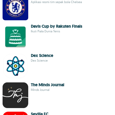
Aplikasi resmi tim sepak bola Chelsea
Davis Cup by Rakuten Finals
Ikuti Piala Dunia Tenis
Dex Science
Dex Science
The Minds Journal
Minds Journal
Sevilla FC