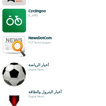
Cyclingoo
R_APPS
NewsDotCom
FCP Technologies
أخبار الرياضة
Digital News
أخبار البترول والطاقة
Digital News