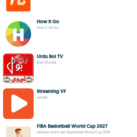
How It Go
How It Go Inc.
Urdu Bol TV
Bilal Dhuddi
Streaming VF
paolah
FIBA Basketball World Cup 2027
Aplikasi resmi dari Basketball World Cup 2019