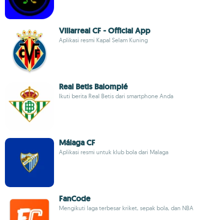
Villarreal CF - Official App
Aplikasi resmi Kapal Selam Kuning
Real Betis Balompié
Ikuti berita Real Betis dari smartphone Anda
Málaga CF
Aplikasi resmi untuk klub bola dari Malaga
FanCode
Mengikuti laga terbesar kriket, sepak bola, dan NBA