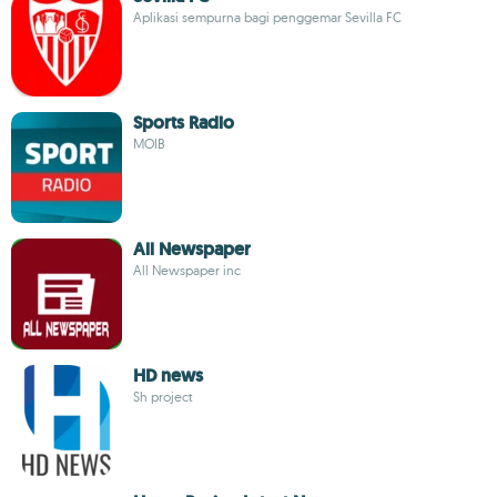
Aplikasi sempurna bagi penggemar Sevilla FC
Sports Radio
MOIB
All Newspaper
All Newspaper inc
HD news
Sh project