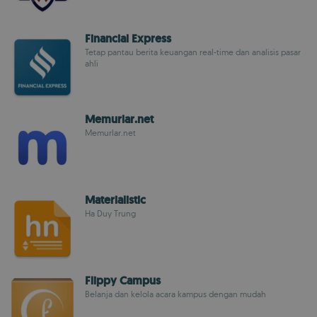
Financial Express
Tetap pantau berita keuangan real-time dan analisis pasar
ahli
Memurlar.net
Memurlar.net
Materialistic
Ha Duy Trung
Flippy Campus
Belanja dan kelola acara kampus dengan mudah