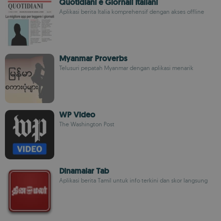
Quotidiani e Giornali Italiani
Aplikasi berita Italia komprehensif dengan akses offline
Myanmar Proverbs
Telusuri pepatah Myanmar dengan aplikasi menarik
WP Video
The Washington Post
Dinamalar Tab
Aplikasi berita Tamil untuk info terkini dan skor langsung