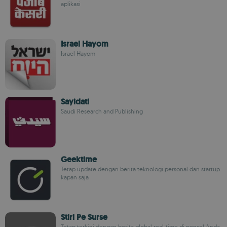
aplikasi
Israel Hayom
Israel Hayom
Sayidati
Saudi Research and Publishing
Geektime
Tetap update dengan berita teknologi personal dan startup
kapan saja
Stiri Pe Surse
Tetap terkini dengan berita global real-time di ponsel Anda