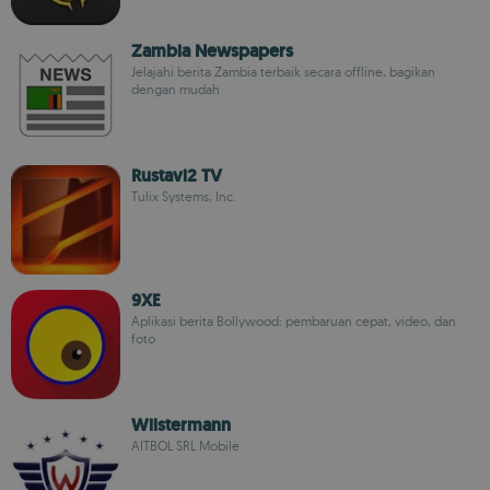
Zambia Newspapers
Jelajahi berita Zambia terbaik secara offline, bagikan
dengan mudah
Rustavi2 TV
Tulix Systems, Inc.
9XE
Aplikasi berita Bollywood: pembaruan cepat, video, dan
foto
Wilstermann
AITBOL SRL Mobile