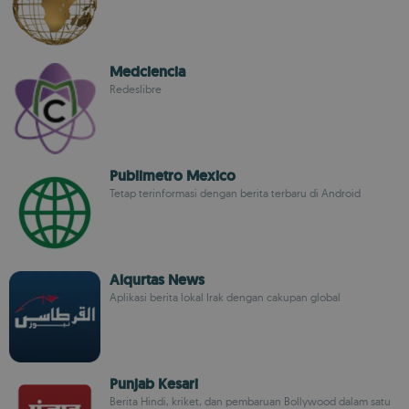
Medciencia
Redeslibre
Publimetro Mexico
Tetap terinformasi dengan berita terbaru di Android
Alqurtas News
Aplikasi berita lokal Irak dengan cakupan global
Punjab Kesari
Berita Hindi, kriket, dan pembaruan Bollywood dalam satu