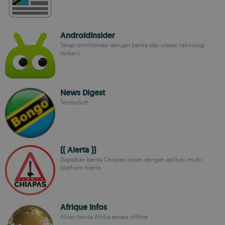
AndroidInsider
Tetap terinformasi dengan berita dan ulasan teknologi
terbaru
News Digest
TemboSoft
(( Alerta ))
Dapatkan berita Chiapas instan dengan aplikasi multi-
platform Alerta
Afrique Infos
Akses berita Afrika secara offline