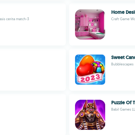
Home Desi
sis cerita match-3
Craft Game Wo
Sweet Can
Bubblescapes
Puzzle Of 
Babil Games L