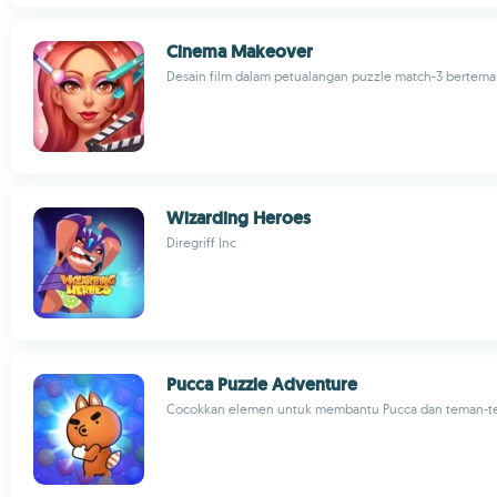
Cinema Makeover
Desain film dalam petualangan puzzle match-3 bertem
Wizarding Heroes
Diregriff Inc
Pucca Puzzle Adventure
Cocokkan elemen untuk membantu Pucca dan teman-