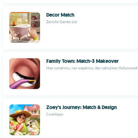
Decor Match
ZenLife Games Ltd
Family Town: Match-3 Makeover
Hias rumahmu, rias wajahmu, dan taklukkan Hollywood!
Zoey's Journey: Match & Design
CookApps