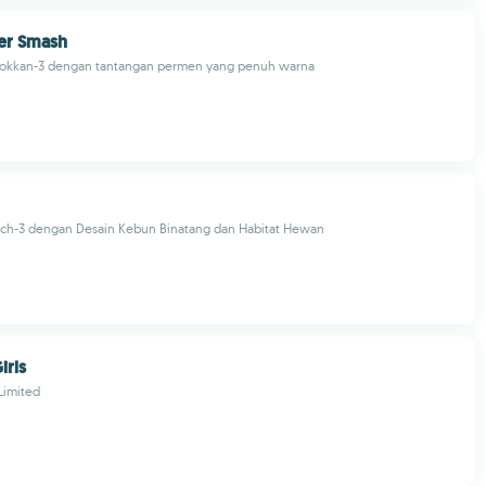
er Smash
okkan-3 dengan tantangan permen yang penuh warna
ch-3 dengan Desain Kebun Binatang dan Habitat Hewan
irls
Limited