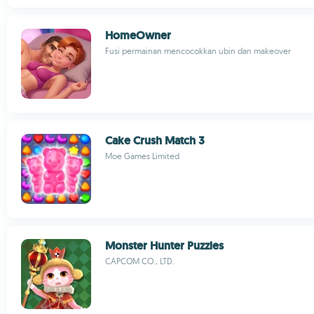
HomeOwner
Fusi permainan mencocokkan ubin dan makeover
Cake Crush Match 3
Moe Games Limited
Monster Hunter Puzzles
CAPCOM CO., LTD.