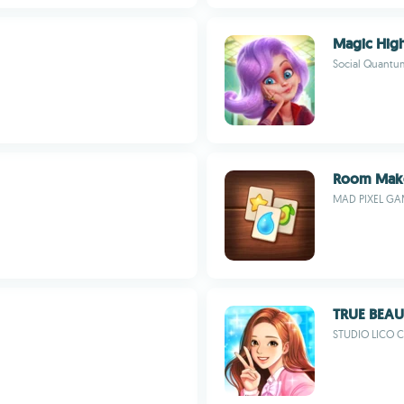
Magic Hig
Social Quantu
Room Makeo
MAD PIXEL GA
TRUE BEAU
STUDIO LICO C