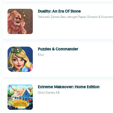
Duality: An Era Of Stone
Teka-teki Zaman Batu dengan Papan Dinamis & Kustomi
Puzzles & Commander
RJoy
Extreme Makeover: Home Edition
Qiiwi Games AB