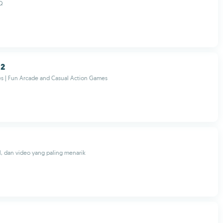
Q
 2
 | Fun Arcade and Casual Action Games
l, dan video yang paling menarik