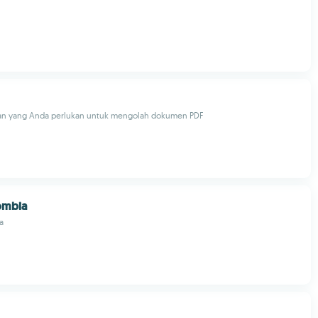
tan yang Anda perlukan untuk mengolah dokumen PDF
mbia
a