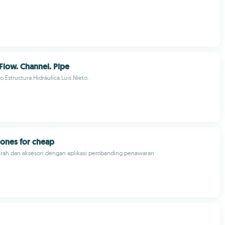
 Flow. Channel. Pipe
.Estructura.Hidráulica.Luis.Nieto.
hones for cheap
urah dan aksesori dengan aplikasi pembanding penawaran