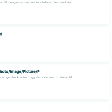
an HSK dengan tes simulasi, tata bahasa, dan kosa kata
!
hoto/Image/Picture/P
mpan gambar kualitas tinggi dari video untuk dataset ML