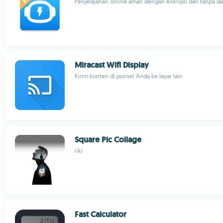
Penjelajahan online aman dengan enkripsi dan tanpa da
Miracast Wifi Display
Kirim konten di ponsel Anda ke layar lain
Square Pic Collage
riki
Fast Calculator