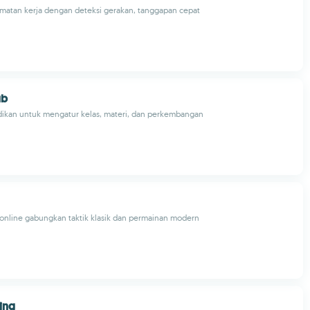
amatan kerja dengan deteksi gerakan, tanggapan cepat
ub
idikan untuk mengatur kelas, materi, dan perkembangan
 online gabungkan taktik klasik dan permainan modern
ing