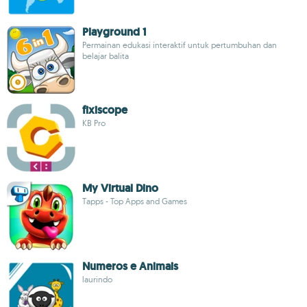
Playground 1
Permainan edukasi interaktif untuk pertumbuhan dan
belajar balita
fixiscope
KB Pro
My Virtual Dino
Tapps - Top Apps and Games
Numeros e Animais
laurindo