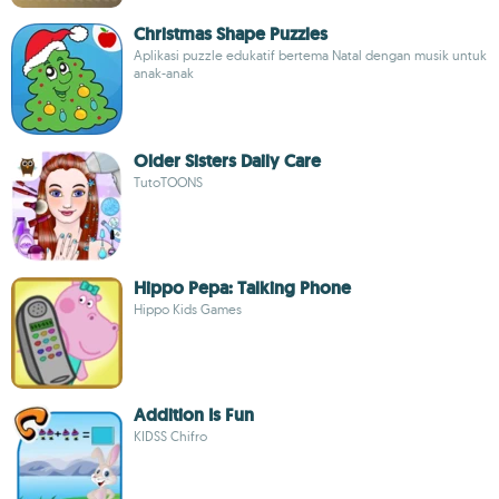
Christmas Shape Puzzles
Aplikasi puzzle edukatif bertema Natal dengan musik untuk
anak-anak
Older Sisters Daily Care
TutoTOONS
Hippo Pepa: Talking Phone
Hippo Kids Games
Addition Is Fun
KIDSS Chifro