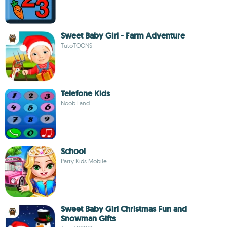
Sweet Baby Girl - Farm Adventure
TutoTOONS
Telefone Kids
Noob Land
School
Party Kids Mobile
Sweet Baby Girl Christmas Fun and
Snowman Gifts