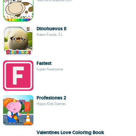
Dinohuevos II
Adam Foods, S.L.
Fastest
Super Awesome
Profesiones 2
Hippo Kids Games
Valentines Love Coloring Book