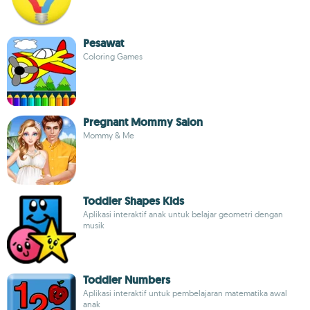
Pesawat
Coloring Games
Pregnant Mommy Salon
Mommy & Me
Toddler Shapes Kids
Aplikasi interaktif anak untuk belajar geometri dengan
musik
Toddler Numbers
Aplikasi interaktif untuk pembelajaran matematika awal
anak