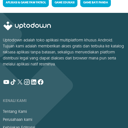
APLIKASI & GAME PAW PATROL
GAME EDUKASI
GAME BAYI PANDA
Uptodown adalah toko aplikasi multiplatform khusus Android.
Tujuan kami adalah memberikan akses gratis dan terbuka ke katalog
raksasa aplikasi tanpa batasan, sekaligus menyediakan platform
distribusi legal yang dapat diakses dari browser mana pun serta
melalui aplikasi natif resminya.
KENALI KAMI
Tentang Kami
Perusahaan kami
Kebijakan Editorial