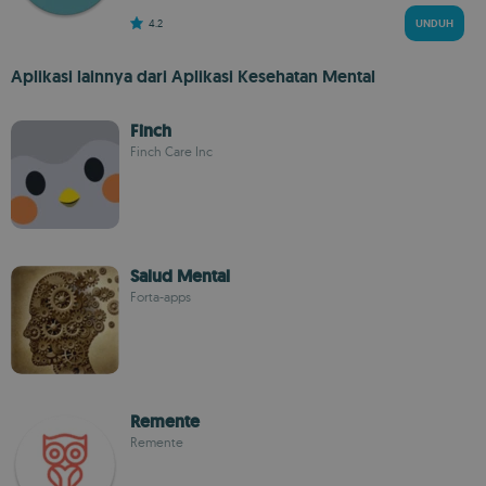
4.2
UNDUH
Aplikasi lainnya dari Aplikasi Kesehatan Mental
Finch
Finch Care Inc
Salud Mental
Forta-apps
Remente
Remente