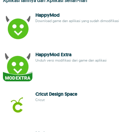
Aplikasi lainnya dari Aplikasi Sehari-hari
HappyMod
Download game dan aplikasi yang sudah dimodifikasi
HappyMod Extra
Unduh versi modifikasi dari game dan aplikasi
Cricut Design Space
Cricut