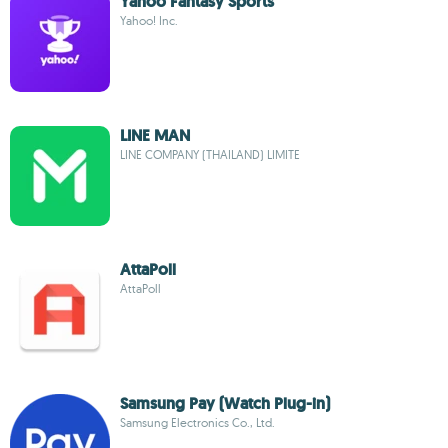
Yahoo Fantasy Sports
Yahoo! Inc.
LINE MAN
LINE COMPANY (THAILAND) LIMITE
AttaPoll
AttaPoll
Samsung Pay (Watch Plug-in)
Samsung Electronics Co., Ltd.