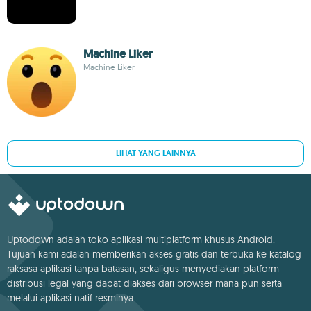
Machine Liker
Machine Liker
LIHAT YANG LAINNYA
Uptodown adalah toko aplikasi multiplatform khusus Android.
Tujuan kami adalah memberikan akses gratis dan terbuka ke katalog
raksasa aplikasi tanpa batasan, sekaligus menyediakan platform
distribusi legal yang dapat diakses dari browser mana pun serta
melalui aplikasi natif resminya.