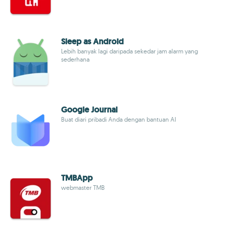
Sleep as Android
Lebih banyak lagi daripada sekedar jam alarm yang
sederhana
Google Journal
Buat diari pribadi Anda dengan bantuan AI
TMBApp
webmaster TMB