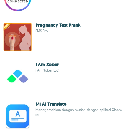
Pregnancy Test Prank
SMS Pro
I Am Sober
I Am Sober LLC
Mi AI Translate
Menerjemahkan dengan mudah dengan aplikasi Xiaomi
ini