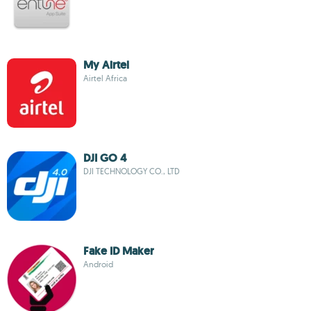
My Airtel
Airtel Africa
DJI GO 4
DJI TECHNOLOGY CO., LTD
Fake ID Maker
Android