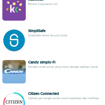
Besitos Corporation LLC
SimpliSafe
SimpliSafe Home Security Syste
Candy simply-Fi
Kendali rumah pintar yang mulus dengan aplikasi Candy
Citizen Connected
Aplikasi jam tangan pintar untuk kesehatan dan notifikasi