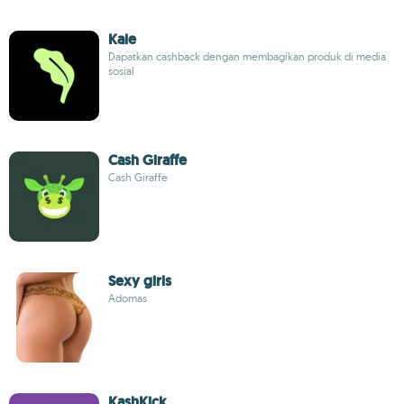
Kale
Dapatkan cashback dengan membagikan produk di media
sosial
Cash Giraffe
Cash Giraffe
Sexy girls
Adomas
KashKick