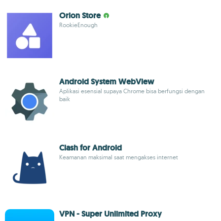
Orion Store
RookieEnough
Android System WebView
Aplikasi esensial supaya Chrome bisa berfungsi dengan
baik
Clash for Android
Keamanan maksimal saat mengakses internet
VPN - Super Unlimited Proxy