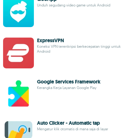
Unduh segudang video game untuk Android
ExpressVPN
Koneksi VPN terenkripsi berkecepatan tinggi untuk
Android
Google Services Framework
Kerangka Kerja Layanan Google Play
Auto Clicker - Automatic tap
Mengatur klik otomatis di mana saja di layar