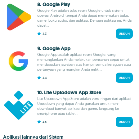
8. Google Play
Google Play adalah toko resmi Google untuk sistem
operasi Android, tempat Anda dapat menemukan buku,
game, buku audio, dan aplikasi. Dengan aplikasi ini, Anda
dapat...
4.3
UNDUH
9. Google App
Google App adalah aplikasi resmi Google, yang
memungkinkan Anda melakukan pencarian cepat untuk
mendapatkan jawaban atas hampir semua keraguan atau
pertanyaan yang mungkin Anda miliki...
4.4
UNDUH
10. Lite Uptodown App Store
Lite Uptodown App Store adalah versi ringan dari aplikasi
Uptodown yang dapat Anda gunakan untuk men-
download banyak aplikasi dan game, langsung ke
smartphone atau tablet...
4.5
UNDUH
Aplikasi lainnya dari Sistem