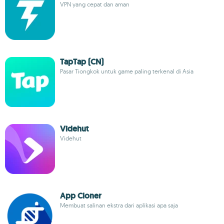
VPN yang cepat dan aman
TapTap (CN)
Pasar Tiongkok untuk game paling terkenal di Asia
Videhut
Videhut
App Cloner
Membuat salinan ekstra dari aplikasi apa saja