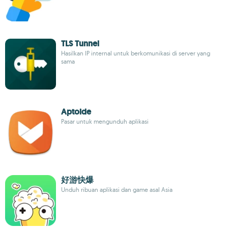
TLS Tunnel
Hasilkan IP internal untuk berkomunikasi di server yang
sama
Aptoide
Pasar untuk mengunduh aplikasi
好游快爆
Unduh ribuan aplikasi dan game asal Asia