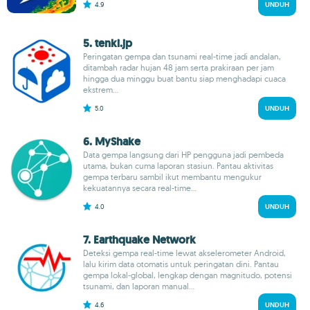
4.9
UNDUH
5. tenki.jp
Peringatan gempa dan tsunami real-time jadi andalan,
ditambah radar hujan 48 jam serta prakiraan per jam
hingga dua minggu buat bantu siap menghadapi cuaca
ekstrem...
5.0
UNDUH
6. MyShake
Data gempa langsung dari HP pengguna jadi pembeda
utama, bukan cuma laporan stasiun. Pantau aktivitas
gempa terbaru sambil ikut membantu mengukur
kekuatannya secara real-time...
4.0
UNDUH
7. Earthquake Network
Deteksi gempa real-time lewat akselerometer Android,
lalu kirim data otomatis untuk peringatan dini. Pantau
gempa lokal-global, lengkap dengan magnitudo, potensi
tsunami, dan laporan manual...
4.6
UNDUH