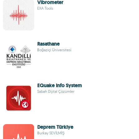
Vibrometer
EXA Tools
Rasathane
Boğaziçi Üniversitesi
EQuake Info System
Sabah Dijital Çözümler
Deprem Türkiye
Burkay SEVİLMİŞ