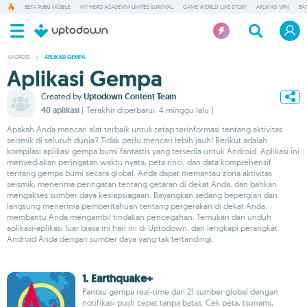
BETA PUBG MOBILE
MY HERO ACADEMIA UNITED SURVIVAL
GAME WORLD: LIFE STORY
APLIKASI VPN
BA
ANDROID
/
APLIKASI GEMPA
Aplikasi Gempa
Created by
Uptodown Content Team
40 aplikasi
( Terakhir diperbarui: 4 minggu lalu )
Apakah Anda mencari alat terbaik untuk tetap terinformasi tentang aktivitas
seismik di seluruh dunia? Tidak perlu mencari lebih jauh! Berikut adalah
kompilasi aplikasi gempa bumi fantastis yang tersedia untuk Android. Aplikasi ini
menyediakan peringatan waktu nyata, peta rinci, dan data komprehensif
tentang gempa bumi secara global. Anda dapat memantau zona aktivitas
seismik, menerima peringatan tentang getaran di dekat Anda, dan bahkan
mengakses sumber daya kesiapsiagaan. Bayangkan sedang bepergian dan
langsung menerima pemberitahuan tentang pergerakan di dekat Anda,
membantu Anda mengambil tindakan pencegahan. Temukan dan unduh
aplikasi-aplikasi luar biasa ini hari ini di Uptodown, dan lengkapi perangkat
Android Anda dengan sumber daya yang tak tertandingi.
1. Earthquake+
Pantau gempa real-time dari 21 sumber global dengan
notifikasi push cepat tanpa batas. Cek peta, tsunami,