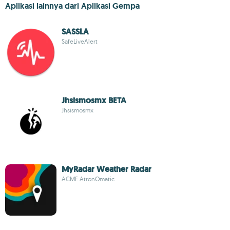
Aplikasi lainnya dari Aplikasi Gempa
SASSLA
SafeLiveAlert
Jhsismosmx BETA
Jhsismosmx
MyRadar Weather Radar
ACME AtronOmatic