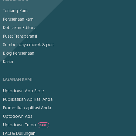
Tentang Kami
Perusahaan kami
Kebijakan Editorial
Pusat Transparansi
Sumber daya merek & pers
Blog Perusahaan
Karier
LAYANAN KAMI
Uptodown App Store
Publikasikan Aplikasi Anda
Promosikan aplikasi Anda
Uptodown Ads
Uptodown Turbo
BARU
FAQ & Dukungan