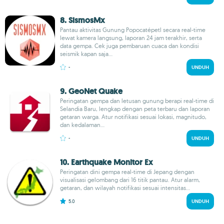
8. SismosMx
Pantau aktivitas Gunung Popocatépetl secara real-time
lewat kamera langsung, laporan 24 jam terakhir, serta
data gempa. Cek juga pembaruan cuaca dan kondisi
seismik kapan saja...
-
UNDUH
9. GeoNet Quake
Peringatan gempa dan letusan gunung berapi real-time di
Selandia Baru, lengkap dengan peta terbaru dan laporan
getaran warga. Atur notifikasi sesuai lokasi, magnitudo,
dan kedalaman...
-
UNDUH
10. Earthquake Monitor Ex
Peringatan dini gempa real-time di Jepang dengan
visualisasi gelombang dari 16 titik pantau. Atur alarm,
getaran, dan wilayah notifikasi sesuai intensitas...
5.0
UNDUH