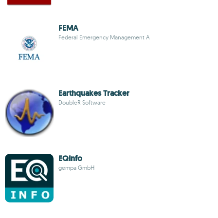
FEMA
Federal Emergency Management A
Earthquakes Tracker
DoubleR Software
EQInfo
gempa GmbH