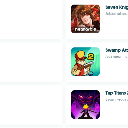
Seven Knig
Sekuel sukses 
Swamp Att
Jaga rumahmu d
Tap Titans 
Bagian kedua d