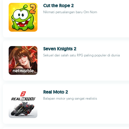
Cut the Rope 2
Nikmati petualangan baru Om Nom
Seven Knights 2
Sekuel dari salah satu RPG paling populer di dunia
Real Moto 2
Balapan motor yang sangat realistis