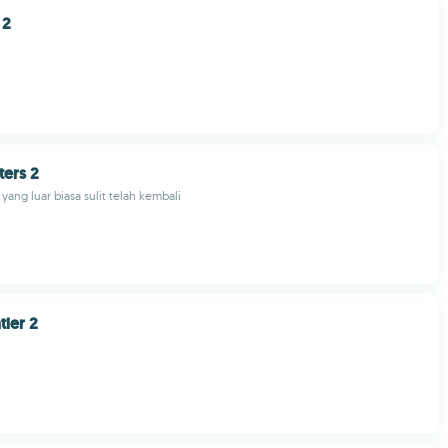
 2
ers 2
yang luar biasa sulit telah kembali
tier 2