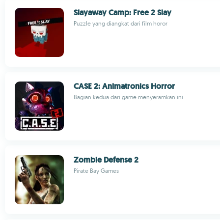
Slayaway Camp: Free 2 Slay
Puzzle yang diangkat dari film horor
CASE 2: Animatronics Horror
Bagian kedua dari game menyeramkan ini
Zombie Defense 2
Pirate Bay Games