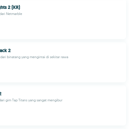
hts 2 (KR)
dari Netmarble
ack 2
ari binatang yang mengintai di sekitar rawa
2
ari gim Tap Titans yang sangat mengibur