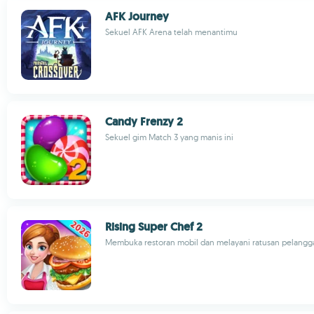
AFK Journey
Sekuel AFK Arena telah menantimu
Candy Frenzy 2
Sekuel gim Match 3 yang manis ini
Rising Super Chef 2
Membuka restoran mobil dan melayani ratusan pelangg