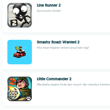
Line Runner 2
Djinnworks GmbH
Smashy Road: Wanted 2
Aksi kejar-kejaran terkencang hadir lagi!
Little Commander 2
Membela negara Anda dari musuh dan merebut kemen