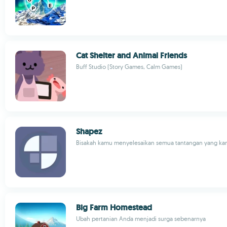
Cat Shelter and Animal Friends
Buff Studio (Story Games, Calm Games)
Shapez
Bisakah kamu menyelesaikan semua tantangan yang ka
Big Farm Homestead
Ubah pertanian Anda menjadi surga sebenarnya