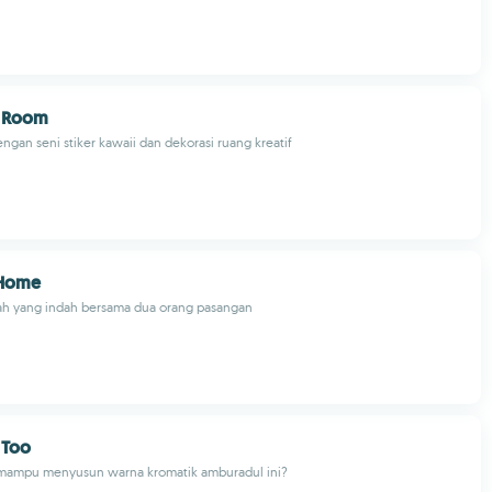
r Room
engan seni stiker kawaii dan dekorasi ruang kreatif
 Home
 yang indah bersama dua orang pasangan
 Too
mampu menyusun warna kromatik amburadul ini?