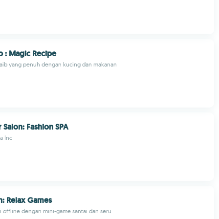
p : Magic Recipe
jaib yang penuh dengan kucing dan makanan
r Salon: Fashion SPA
a Inc
n: Relax Games
 offline dengan mini-game santai dan seru