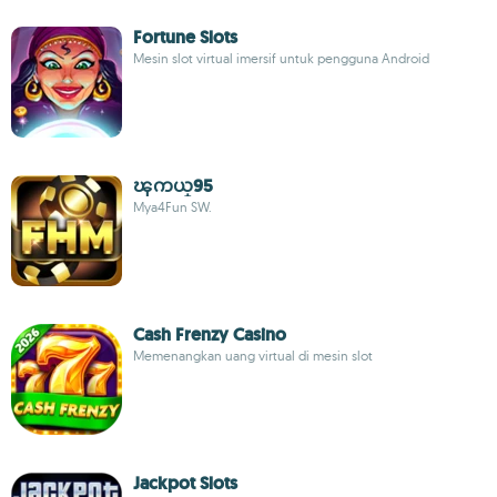
Fortune Slots
Mesin slot virtual imersif untuk pengguna Android
ၾကယ္95
Mya4Fun SW.
Cash Frenzy Casino
Memenangkan uang virtual di mesin slot
Jackpot Slots