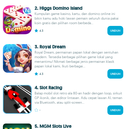
2. Higgs Domino Island
Kumpulan game kasino, kartu, dan domino online ini
bikin kamu adu hoki lawan pemain seluruh dunia pakai
koin gratis dan pilihan room berbeda...
4.3
UNDUH
3. Royal Dream
Royal Dream, permainan papan lokal dengan sentuhan
modern. Tersedia berbagai pilihan game lokal yang
menantimu! Nikmati berbagai jenis permainan klasik
papan lokal kami, Ikuti berbagai...
4.3
UNDUH
4. Slot Racing
Balap mobil slot retro ala 80-an hadir dengan loop, sirkuit
GP ikonik, dan editor lintasan. Adu cepat lawan AI, teman
via Bluetooth, atau split-screen...
-
UNDUH
5. MGM Slots Live