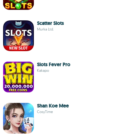
Scatter Slots
Murka Ltd.
Slots Fever Pro
Kakapo
Shan Koe Mee
CosyTime