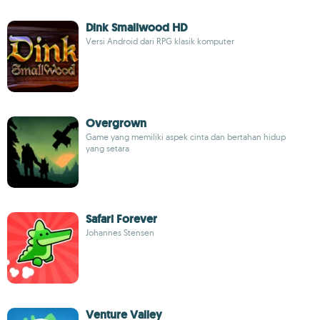
Dink Smallwood HD
Versi Android dari RPG klasik komputer
Overgrown
Game yang memiliki aspek cinta dan bertahan hidup
yang setara
Safari Forever
Johannes Stensen
Venture Valley