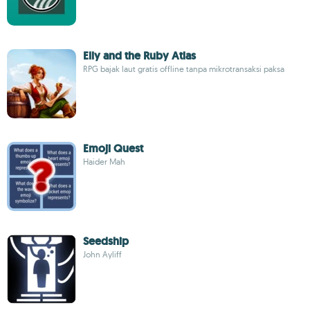
Elly and the Ruby Atlas
RPG bajak laut gratis offline tanpa mikrotransaksi paksa
Emoji Quest
Haider Mah
Seedship
John Ayliff