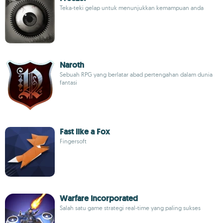
Teka-teki gelap untuk menunjukkan kemampuan anda
Naroth
Sebuah RPG yang berlatar abad pertengahan dalam dunia
fantasi
Fast like a Fox
Fingersoft
Warfare Incorporated
Salah satu game strategi real-time yang paling sukses