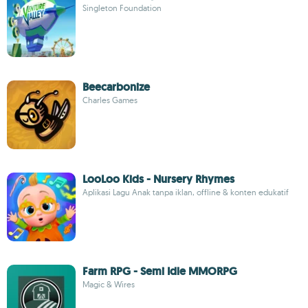
Singleton Foundation
Beecarbonize
Charles Games
LooLoo Kids - Nursery Rhymes
Aplikasi Lagu Anak tanpa iklan, offline & konten edukatif
Farm RPG - Semi Idle MMORPG
Magic & Wires