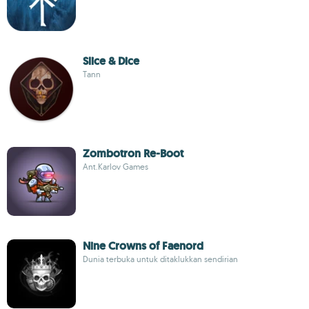
Slice & Dice
Tann
Zombotron Re-Boot
Ant.Karlov Games
Nine Crowns of Faenord
Dunia terbuka untuk ditaklukkan sendirian