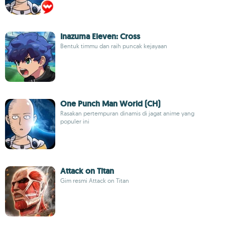
Inazuma Eleven: Cross
Bentuk timmu dan raih puncak kejayaan
One Punch Man World (CH)
Rasakan pertempuran dinamis di jagat anime yang
populer ini
Attack on Titan
Gim resmi Attack on Titan