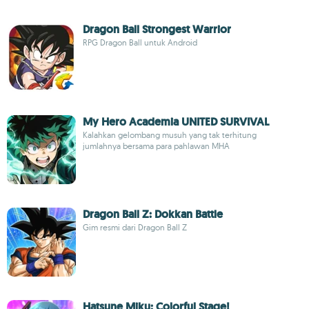
Dragon Ball Strongest Warrior
RPG Dragon Ball untuk Android
My Hero Academia UNITED SURVIVAL
Kalahkan gelombang musuh yang tak terhitung
jumlahnya bersama para pahlawan MHA
Dragon Ball Z: Dokkan Battle
Gim resmi dari Dragon Ball Z
Hatsune Miku: Colorful Stage!