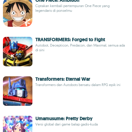
One Piece: Ambition
Ciptakan kembali pertempuran One Piece yang
legendaris di ponselmu
TRANSFORMERS: Forged to Fight
Autobot, Decepticon, Predacon, dan Maximal, semua ada
di sini
Transformers: Eternal War
Transformers dan Autobots bersatu dalam RPG epik ini
Umamusume: Pretty Derby
Versi global dari game balap gadis-kuda