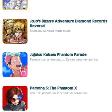
JoJo's Bizarre Adventure Diamond Records
Reversal
Muda muda muda muda muda
Jujutsu Kaisen: Phantom Parade
Petualangan anime Jujutsu Kaisen baru menantimu
Persona 5: The Phantom X
Seri RPG populer ini kini hadir di ponselmu