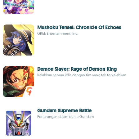
Mushoku Tensei: Chronicle Of Echoes
GREE Entertainment, Inc.
Demon Slayer: Rage of Demon King
Kalahkan semua iblis dengan tim yang tak terkalahkan
Gundam Supreme Battle
Pertarungan dalam dunia Gundam