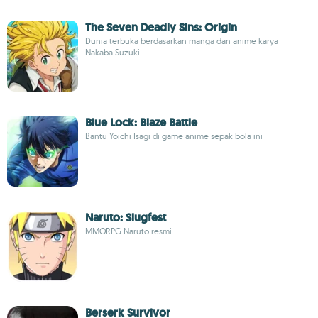
The Seven Deadly Sins: Origin
Dunia terbuka berdasarkan manga dan anime karya
Nakaba Suzuki
Blue Lock: Blaze Battle
Bantu Yoichi Isagi di game anime sepak bola ini
Naruto: Slugfest
MMORPG Naruto resmi
Berserk Survivor