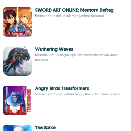
SWORD ART ONLINE: Memory Defrag
Permainan resmi untuk manganime terkenal
Wuthering Waves
Memulai petualangan epik dan menyelamatkan umat
manusia
Angry Birds Transformers
Sebuah kombinasi antara Angry Birds dan Transformers
The Spike