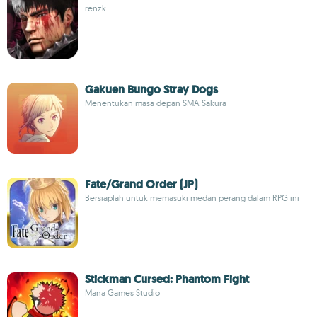
renzk
Gakuen Bungo Stray Dogs
Menentukan masa depan SMA Sakura
Fate/Grand Order (JP)
Bersiaplah untuk memasuki medan perang dalam RPG ini
Stickman Cursed: Phantom Fight
Mana Games Studio