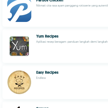
Pardos Chicken
Nikmati cita rasa ayam panggang rotisserie yang autenti
Yum Recipes
Aplikasi resep beragam: panduan langkah demi langkah &
Easy Recipes
Endless