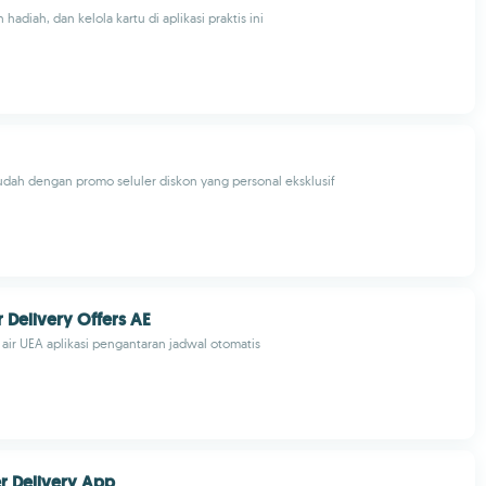
h hadiah, dan kelola kartu di aplikasi praktis ini
dah dengan promo seluler diskon yang personal eksklusif
r Delivery Offers AE
: air UEA aplikasi pengantaran jadwal otomatis
r Delivery App