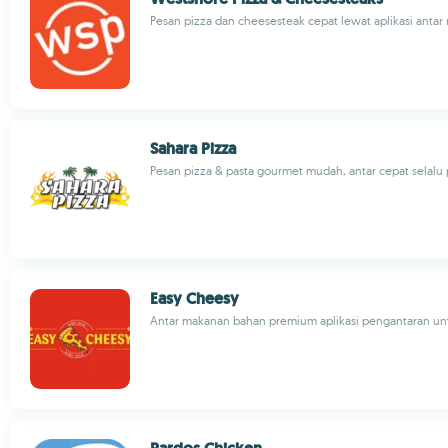
Pesan pizza dan cheesesteak cepat lewat aplikasi anta
Sahara Pizza
Pesan pizza & pasta gourmet mudah, antar cepat selalu 
Easy Cheesy
Antar makanan bahan premium aplikasi pengantaran un