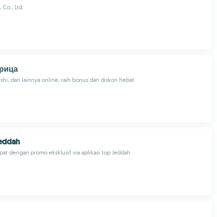
 Co., Ltd.
рица
ushi, dan lainnya online, raih bonus dan diskon hebat
Jeddah
pat dengan promo eksklusif via aplikasi top Jeddah