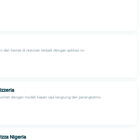
 dan hemat di restoran terbaik dengan aplikasi ini
izzeria
ourmet dengan mudah kapan saja langsung dari perangkatmu
izza Nigeria