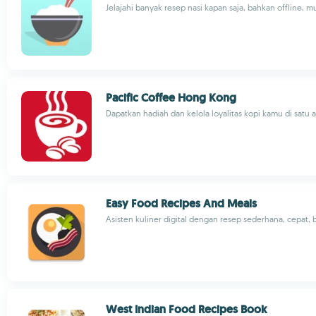
Jelajahi banyak resep nasi kapan saja, bahkan offline, 
Pacific Coffee Hong Kong
Dapatkan hadiah dan kelola loyalitas kopi kamu di satu a
Easy Food Recipes And Meals
Asisten kuliner digital dengan resep sederhana, cepat,
West Indian Food Recipes Book