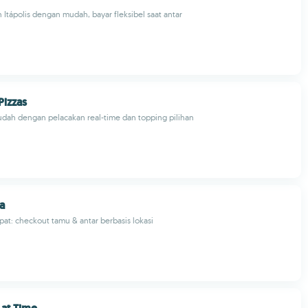
Itápolis dengan mudah, bayar fleksibel saat antar
Pizzas
dah dengan pelacakan real-time dan topping pilihan
za
pat: checkout tamu & antar berbasis lokasi