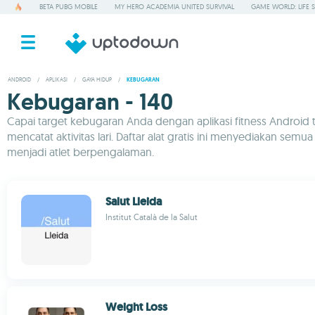
BETA PUBG MOBILE
MY HERO ACADEMIA UNITED SURVIVAL
GAME WORLD: LIFE 
ANDROID
/
APLIKASI
/
GAYA HIDUP
/
KEBUGARAN
Kebugaran - 140
Capai target kebugaran Anda dengan aplikasi fitness Android 
mencatat aktivitas lari. Daftar alat gratis ini menyediaka
menjadi atlet berpengalaman.
Salut Lleida
Institut Català de la Salut
Weight Loss