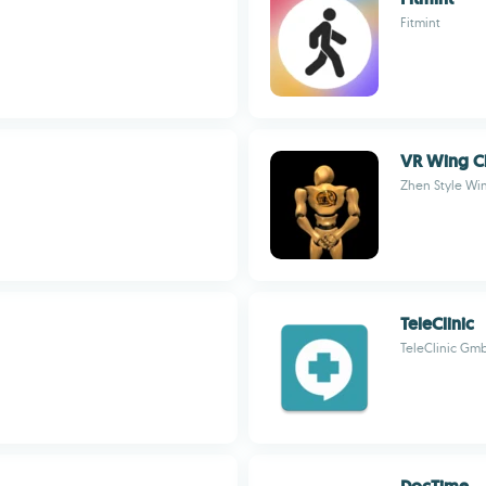
Fitmint
VR Wing Ch
Zhen Style Wi
TeleClinic
TeleClinic Gm