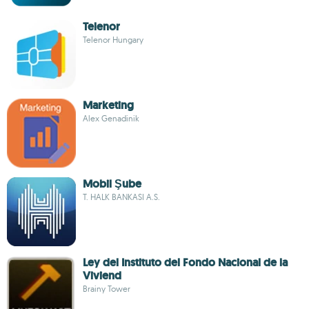
Telenor
Telenor Hungary
Marketing
Alex Genadinik
Mobil Şube
T. HALK BANKASI A.S.
Ley del Instituto del Fondo Nacional de la
Viviend
Brainy Tower