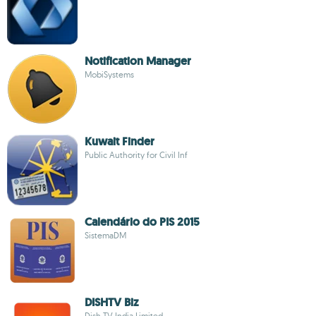
Notification Manager
MobiSystems
Kuwait Finder
Public Authority for Civil Inf
Calendário do PIS 2015
SistemaDM
DISHTV Biz
Dish TV India Limited