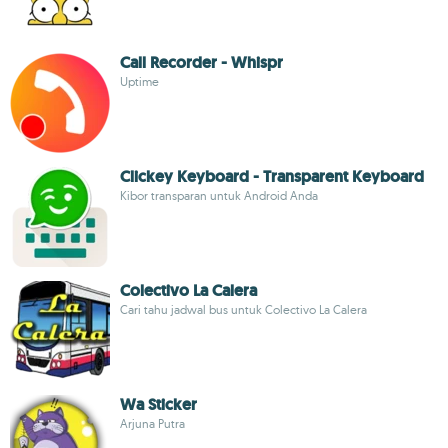
Call Recorder - Whispr
Uptime
Clickey Keyboard - Transparent Keyboard
Kibor transparan untuk Android Anda
Colectivo La Calera
Cari tahu jadwal bus untuk Colectivo La Calera
Wa Sticker
Arjuna Putra