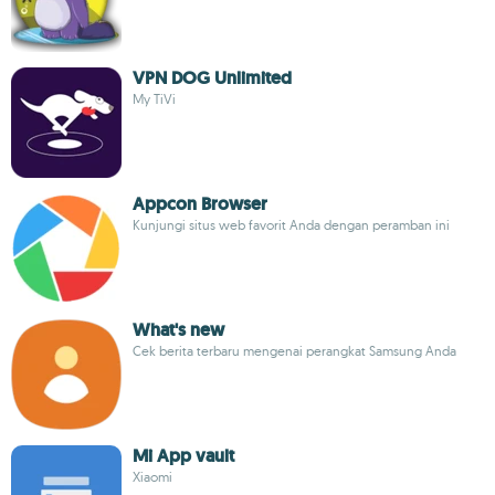
VPN DOG Unlimited
My TiVi
Appcon Browser
Kunjungi situs web favorit Anda dengan peramban ini
What's new
Cek berita terbaru mengenai perangkat Samsung Anda
Mi App vault
Xiaomi