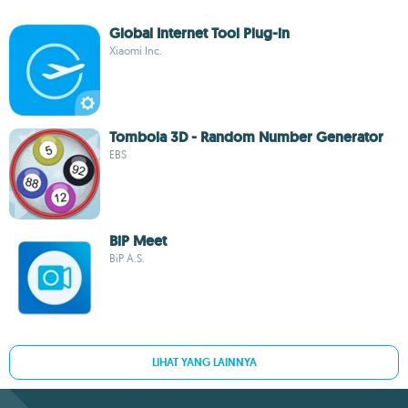
Global Internet Tool Plug-in
Xiaomi Inc.
Tombola 3D - Random Number Generator
EBS
BiP Meet
BiP A.S.
LIHAT YANG LAINNYA