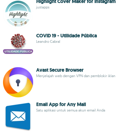
Highlight Cover Maker for Instagram
justapps
COVID 19 - Utilidade Pública
Leandro Cabral
Avast Secure Browser
Menjelajah web dengan VPN dan pemblokir iklan
Email App for Any Mail
Satu aplikasi untuk semua akun email Anda