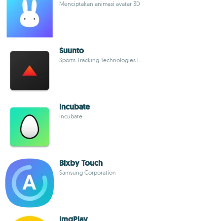
Menciptakan animasi avatar 3D
Suunto
Sports Tracking Technologies L
Incubate
Incubate
Bixby Touch
Samsung Corporation
ImgPlay