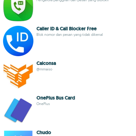
Caller ID & Call Blocker Free
Blok nomor dan pesan yang tidak dikenal
Calconsa
@mmaiso
OnePlus Bus Card
OnePlus
Chudo