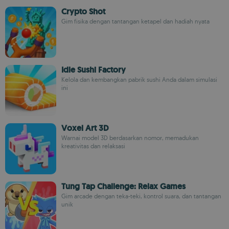
Crypto Shot
Gim fisika dengan tantangan ketapel dan hadiah nyata
Idle Sushi Factory
Kelola dan kembangkan pabrik sushi Anda dalam simulasi
ini
Voxel Art 3D
Warnai model 3D berdasarkan nomor, memadukan
kreativitas dan relaksasi
Tung Tap Challenge: Relax Games
Gim arcade dengan teka-teki, kontrol suara, dan tantangan
unik