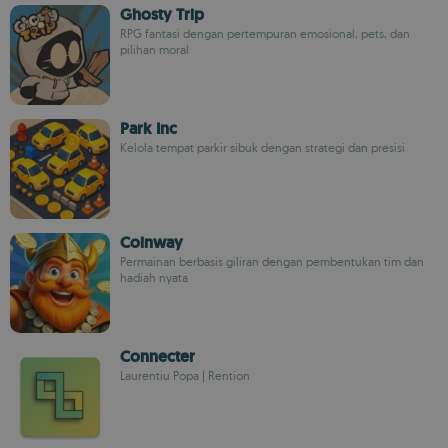
Ghosty Trip
RPG fantasi dengan pertempuran emosional, pets, dan
pilihan moral
Park Inc
Kelola tempat parkir sibuk dengan strategi dan presisi
Coinway
Permainan berbasis giliran dengan pembentukan tim dan
hadiah nyata
Connecter
Laurentiu Popa | Rention