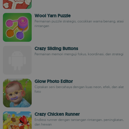
Wool Yarn Puzzle
Permainan puzzle strategis, cocokkan warna benang, atasi
rintangan
Crazy Sliding Buttons
Permainan memori menguji fokus, koordinasi, dan strategi
Glow Photo Editor
Ciptakan seni bercahaya dengan kuas neon, efek, dan alat
foto
Crazy Chicken Runner
Endless runner dengan tantangan rintangan, peningkatan,
dan hewan