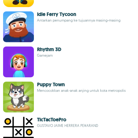
Idle Ferry Tycoon
Antarkan penumpang ke tujuannya masing-masing
Rhythm 3D
Gamejam
Puppy Town
Mencocokkan anak-anak anjing untuk kota metropolis
TicTacToePro
GUSTAVO JAIME HERRERA PE¥ARAND