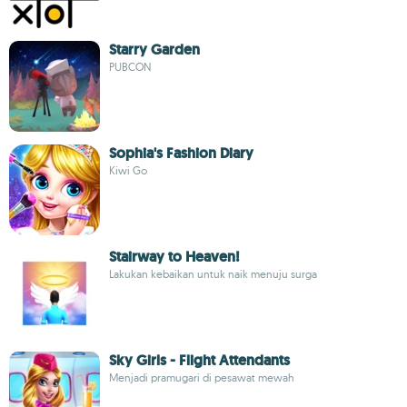
Starry Garden
PUBCON
Sophia's Fashion Diary
Kiwi Go
Stairway to Heaven!
Lakukan kebaikan untuk naik menuju surga
Sky Girls - Flight Attendants
Menjadi pramugari di pesawat mewah