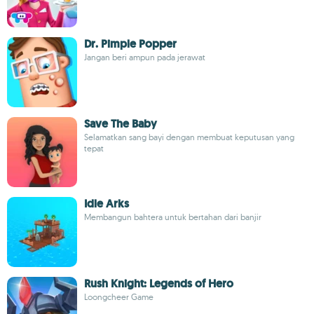
Dr. Pimple Popper
Jangan beri ampun pada jerawat
Save The Baby
Selamatkan sang bayi dengan membuat keputusan yang
tepat
Idle Arks
Membangun bahtera untuk bertahan dari banjir
Rush Knight: Legends of Hero
Loongcheer Game