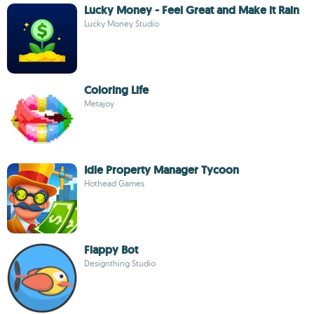
Lucky Money - Feel Great and Make it Rain
Lucky Money Studio
Coloring Life
Metajoy
Idle Property Manager Tycoon
Hothead Games
Flappy Bot
Designthing Studio