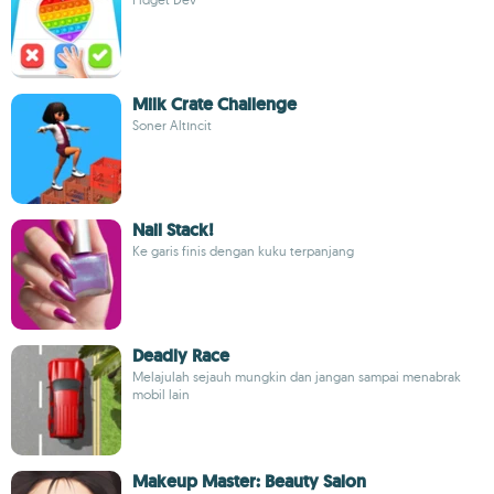
Milk Crate Challenge
Soner Altıncit
Nail Stack!
Ke garis finis dengan kuku terpanjang
Deadly Race
Melajulah sejauh mungkin dan jangan sampai menabrak
mobil lain
Makeup Master: Beauty Salon