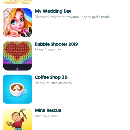
My Wedding Day
Memberi layanan perawatan kepada gadis muda
Bubble Shooter 2019
Shoot Bubble Inc
Coffee Shop 3D
Membuat latte art cantik
Mine Rescue
Valeron Games