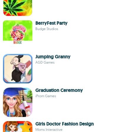
BerryFest Party
Budge Studios
Jumping Granny
AGD Games
Graduation Ceremony
iProm Games
Girls Doctor Fashion Design
Moms Interactive