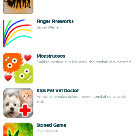
Finger Fireworks
Daniel Werner
Monstruosos
Arahkan meriam, atur kekuatan, dan tembak para monster!
Kids Pet Vet Doctor
Permainan simulasi dokter hewan interaktif untuk anak-
anak
Stoned Game
ImproddoSoft