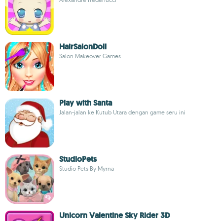
HairSalonDoll
Salon Makeover Games
Play with Santa
Jalan-jalan ke Kutub Utara dengan game seru ini
StudioPets
Studio Pets By Myrna
Unicorn Valentine Sky Rider 3D