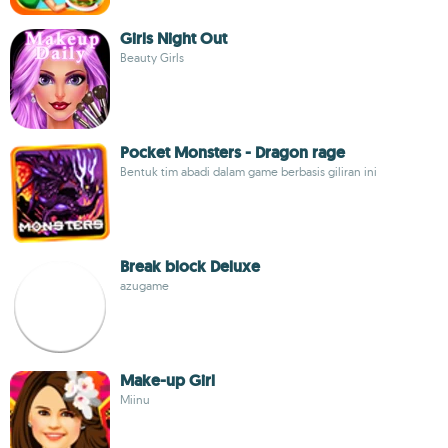
Girls Night Out
Beauty Girls
Pocket Monsters - Dragon rage
Bentuk tim abadi dalam game berbasis giliran ini
Break block Deluxe
azugame
Make-up Girl
Miinu