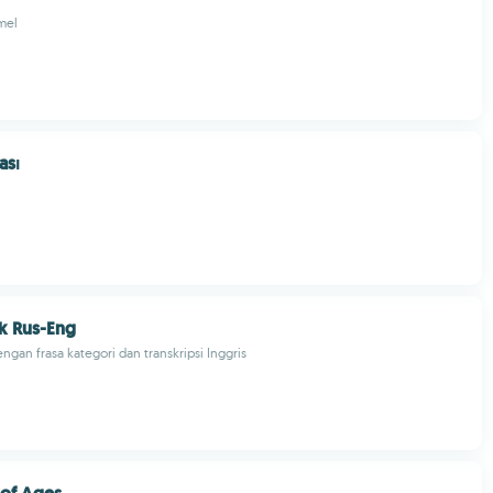
mel
ası
k Rus-Eng
ngan frasa kategori dan transkripsi Inggris