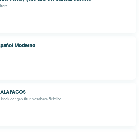
tora
Español Moderno
ALAPAGOS
e-book dengan fitur membaca fleksibel