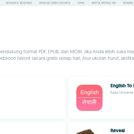
SENGOKU BUSHIDO
APLIKASI OPEN SOURCE
WINK
BATTLE ROYALE GD
SEGERA 
ukung format PDF, EPUB, dan MOBI. Jika Anda lebih suka menikm
on favorit secara gratis setiap hari. Atur ukuran huruf, aktifka
English To 
Apps Universe
Reveal