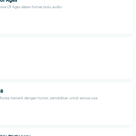
 of Ages
sire Of Ages dalam format buku audio
8
k Korea menarik dengan humor, pendidikan untuk semua usia