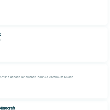
k
d.
n Offline dengan Terjemahan Inggris & Antarmuka Mudah
Minecraft