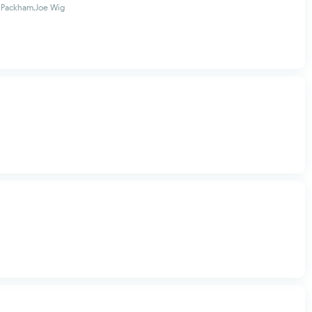
e Packham,Joe Wig