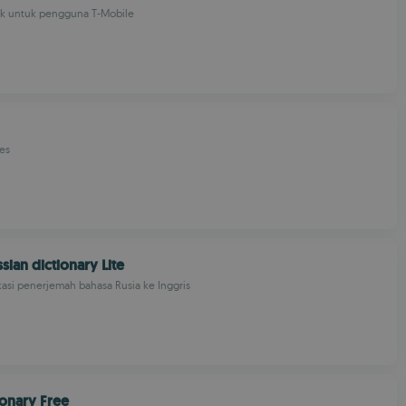
k untuk pengguna T-Mobile
es
sian dictionary Lite
ikasi penerjemah bahasa Rusia ke Inggris
ionary Free