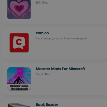
SKKN Dev
comico
Baca manga yang luar biasa secara gratis
Monster Mods For Minecraft
Gerald Dev
Book Reader