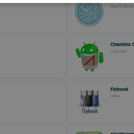
S
Baca Al-Qur'a
R
Chavinho 
Lucas Leal
Flybook
LitRes