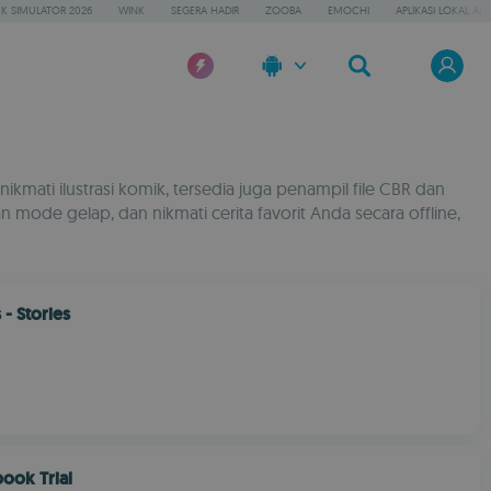
K SIMULATOR 2026
WINK
SEGERA HADIR
ZOOBA
EMOCHI
APLIKASI LOKAL AI
ati ilustrasi komik, tersedia juga penampil file CBR dan
n mode gelap, dan nikmati cerita favorit Anda secara offline,
 - Stories
ook Trial