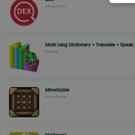
Adrian Vintu
Multi Lang Dictionary + Translate + Speak
Dynotes
MineGuide
Anton Kretov