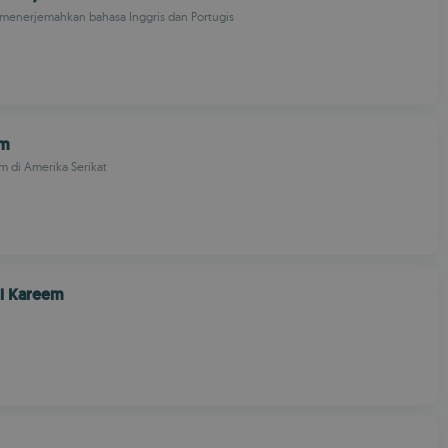
 menerjemahkan bahasa Inggris dan Portugis
om
 di Amerika Serikat
Al Kareem