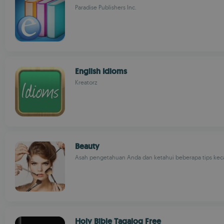
Paradise Publishers Inc.
English Idioms
Kreatorz
Beauty
Asah pengetahuan Anda dan ketahui beberapa tips kecan
Holy Bible Tagalog Free