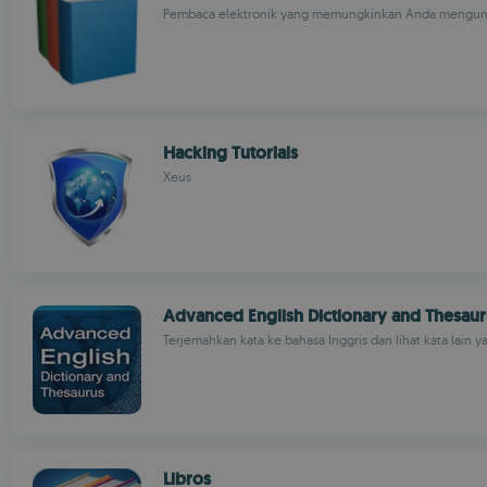
Pembaca elektronik yang memungkinkan Anda mengund
Hacking Tutorials
Xeus
Advanced English Dictionary and Thesaur
Terjemahkan kata ke bahasa Inggris dan lihat kata lain 
Libros