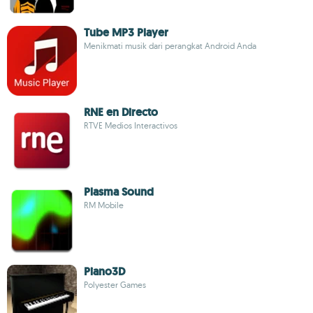
Tube MP3 Player
Menikmati musik dari perangkat Android Anda
RNE en Directo
RTVE Medios Interactivos
Plasma Sound
RM Mobile
Piano3D
Polyester Games