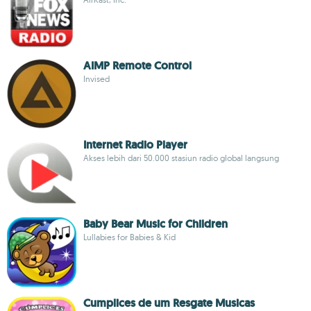
AIMP Remote Control
Invised
Internet Radio Player
Akses lebih dari 50.000 stasiun radio global langsung
Baby Bear Music for Children
Lullabies for Babies & Kid
Cumplices de um Resgate Musicas