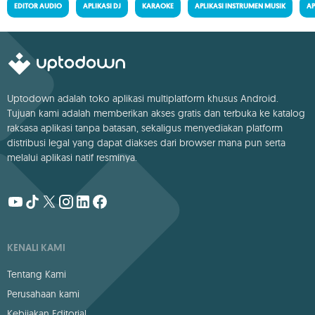
EDITOR AUDIO
APLIKASI DJ
KARAOKE
APLIKASI INSTRUMEN MUSIK
AP
Uptodown adalah toko aplikasi multiplatform khusus Android.
Tujuan kami adalah memberikan akses gratis dan terbuka ke katalog
raksasa aplikasi tanpa batasan, sekaligus menyediakan platform
distribusi legal yang dapat diakses dari browser mana pun serta
melalui aplikasi natif resminya.
KENALI KAMI
Tentang Kami
Perusahaan kami
Kebijakan Editorial