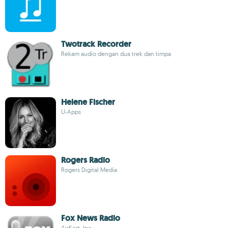
Twotrack Recorder
Rekam audio dengan dua trek dan timpa
Helene Fischer
U-Apps
Rogers Radio
Rogers Digital Media
Fox News Radio
AirKast, Inc.