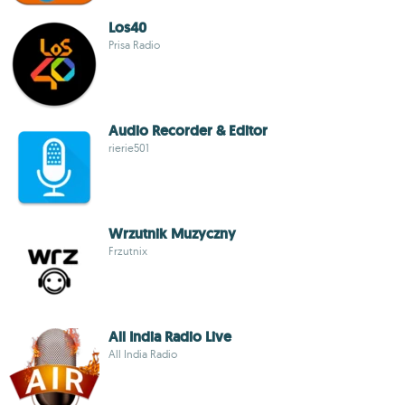
Los40
Prisa Radio
Audio Recorder & Editor
rierie501
Wrzutnik Muzyczny
Frzutnix
All India Radio Live
All India Radio