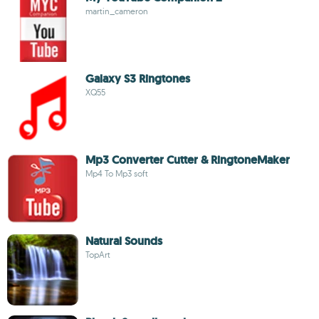
martin_cameron
Galaxy S3 Ringtones
XQ55
Mp3 Converter Cutter & RingtoneMaker
Mp4 To Mp3 soft
Natural Sounds
TopArt