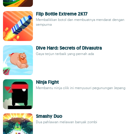
Flip Bottle Extreme 2K17
Membalikkan botol dan membuatnya mendarat dengan
sempurna
Dive Hard: Secrets of Divasutra
Gaya terjun terbaik yang pernah ada
Ninja Fight
Membantu ninja cilik ini menyusuri pegunungan Jepang
Smashy Duo
Dua pahlawan melawan banyak zombi