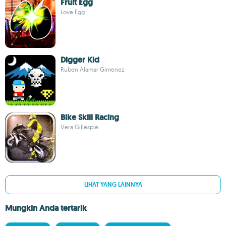
Fruit Egg
Love Egg
Digger Kid
Ruben Alamar Gimenez
Bike Skill Racing
Vera Gillespie
LIHAT YANG LAINNYA
Mungkin Anda tertarik