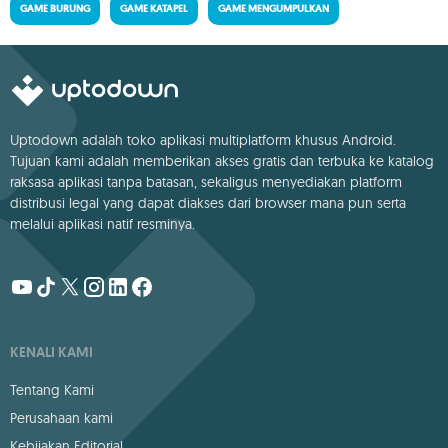
GAME BURUNG
GAME KATAPEL
GAME MENGUMPULKAN
Uptodown adalah toko aplikasi multiplatform khusus Android.
Tujuan kami adalah memberikan akses gratis dan terbuka ke katalog
raksasa aplikasi tanpa batasan, sekaligus menyediakan platform
distribusi legal yang dapat diakses dari browser mana pun serta
melalui aplikasi natif resminya.
KENALI KAMI
Tentang Kami
Perusahaan kami
Kebijakan Editorial