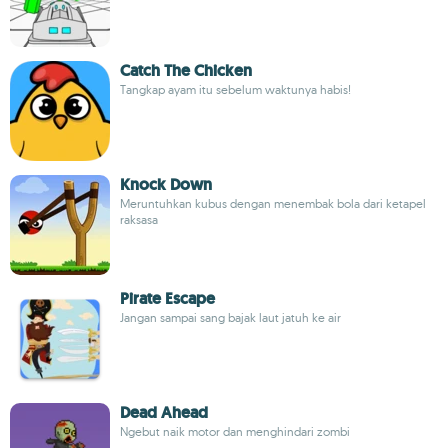
Catch The Chicken
Tangkap ayam itu sebelum waktunya habis!
Knock Down
Meruntuhkan kubus dengan menembak bola dari ketapel
raksasa
Pirate Escape
Jangan sampai sang bajak laut jatuh ke air
Dead Ahead
Ngebut naik motor dan menghindari zombi