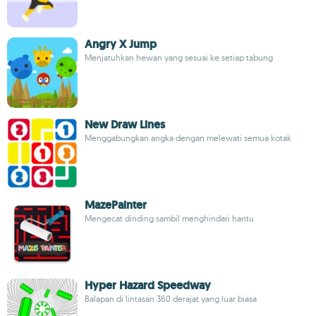
Angry X Jump
Menjatuhkan hewan yang sesuai ke setiap tabung
New Draw Lines
Menggabungkan angka dengan melewati semua kotak
MazePainter
Mengecat dinding sambil menghindari hantu
Hyper Hazard Speedway
Balapan di lintasan 360 derajat yang luar biasa