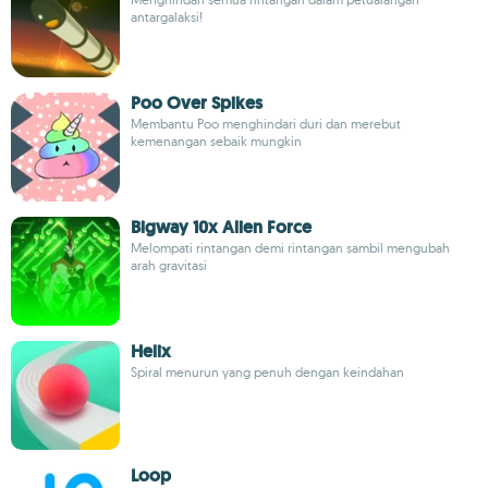
antargalaksi!
Poo Over Spikes
Membantu Poo menghindari duri dan merebut
kemenangan sebaik mungkin
Bigway 10x Alien Force
Melompati rintangan demi rintangan sambil mengubah
arah gravitasi
Helix
Spiral menurun yang penuh dengan keindahan
Loop