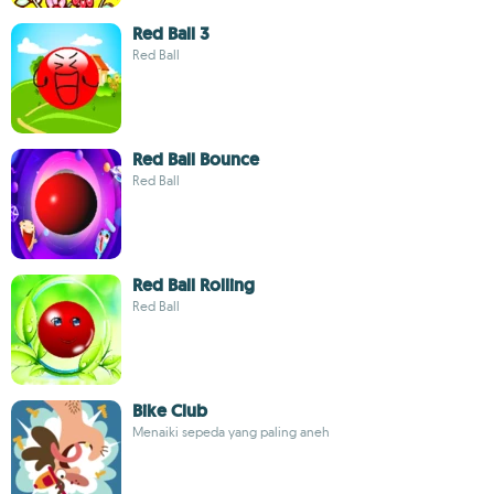
Red Ball 3
Red Ball
Red Ball Bounce
Red Ball
Red Ball Rolling
Red Ball
Bike Club
Menaiki sepeda yang paling aneh