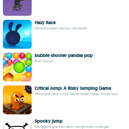
Hazy Race
Melambunglah menuju cakrawala
bubble shooter pandas pop
Bishr Games
Critical Jump: A Risky Jumping Game
Melompati jalan untuk keluar tanpa melaju terlalu jauh
Spooky jump
Mengganti gravitasi demi menghindari rintangan