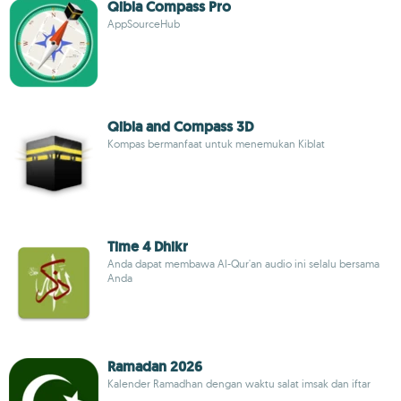
Qibla Compass Pro
AppSourceHub
Qibla and Compass 3D
Kompas bermanfaat untuk menemukan Kiblat
Time 4 Dhikr
Anda dapat membawa Al-Qur'an audio ini selalu bersama
Anda
Ramadan 2026
Kalender Ramadhan dengan waktu salat imsak dan iftar