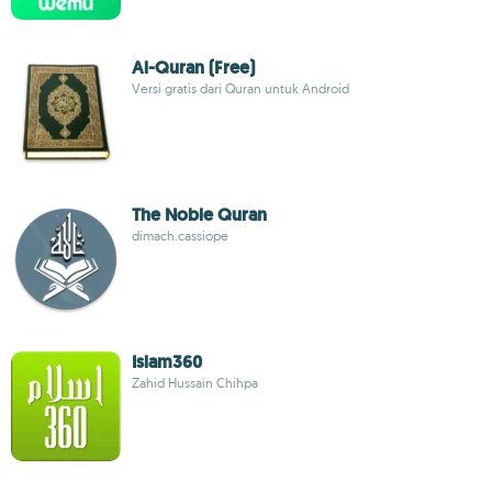
Al-Quran (Free)
Versi gratis dari Quran untuk Android
The Noble Quran
dimach.cassiope
Islam360
Zahid Hussain Chihpa