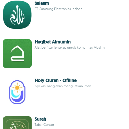
Salaam
PT. Samsung Electronics Indone
Haqibat Almumin
Alat berfitur lengkap untuk komunitas Muslim
Holy Quran - Offline
Aplikasi yang akan menguatkan iman
Surah
Tafsir Center