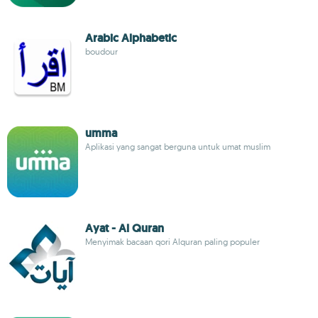
Arabic Alphabetic
boudour
umma
Aplikasi yang sangat berguna untuk umat muslim
Ayat - Al Quran
Menyimak bacaan qori Alquran paling populer