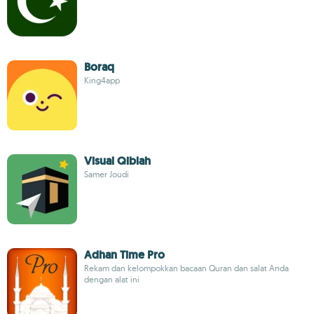
Boraq
King4app
Visual Qiblah
Samer Joudi
Adhan Time Pro
Rekam dan kelompokkan bacaan Quran dan salat Anda
dengan alat ini