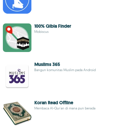
100% Qibla Finder
Mobiscus
Muslims 365
Bangun komunitas Muslim pada Android
Koran Read Offline
Membaca Al-Qur'an di mana pun berada