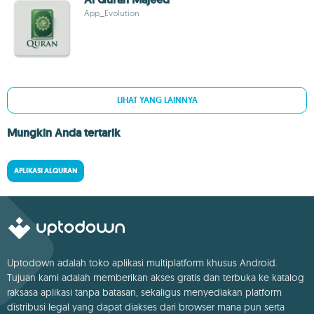
App_Evolution
LIHAT YANG LAINNYA
Mungkin Anda tertarik
APLIKASI ALQURAN
Uptodown adalah toko aplikasi multiplatform khusus Android.
Tujuan kami adalah memberikan akses gratis dan terbuka ke katalog
raksasa aplikasi tanpa batasan, sekaligus menyediakan platform
distribusi legal yang dapat diakses dari browser mana pun serta