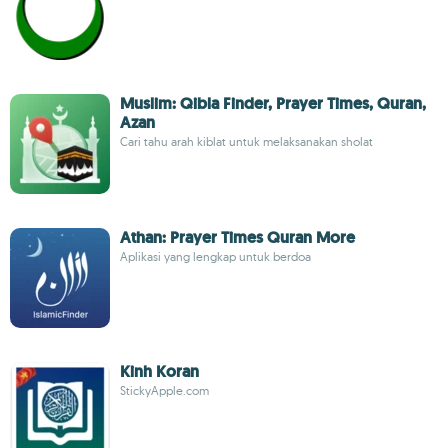
Muslim: Qibla Finder, Prayer Times, Quran,
Azan
Cari tahu arah kiblat untuk melaksanakan sholat
Athan: Prayer Times Quran More
Aplikasi yang lengkap untuk berdoa
Kinh Koran
StickyApple.com