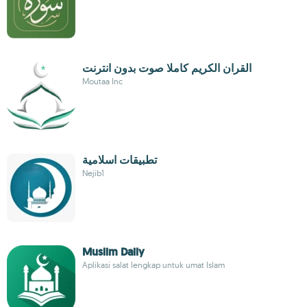
القران الكريم كاملا صوت بدون انترنت
Moutaa Inc
تطبيقات اسلامية
Nejib1
Muslim Daily
Aplikasi salat lengkap untuk umat Islam