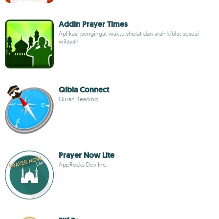
Addin Prayer Times
Aplikasi pengingat waktu sholat dan arah kiblat sesuai
wilayah
Qibla Connect
Quran Reading
Prayer Now Lite
AppRocks Dev Inc.