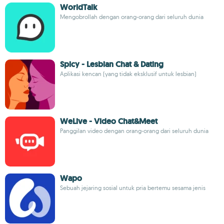
WorldTalk
Mengobrollah dengan orang-orang dari seluruh dunia
Spicy - Lesbian Chat & Dating
Aplikasi kencan (yang tidak eksklusif untuk lesbian)
WeLive - Video Chat&Meet
Panggilan video dengan orang-orang dari seluruh dunia
Wapo
Sebuah jejaring sosial untuk pria bertemu sesama jenis