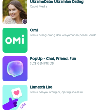
UkraineDate: Ukrainian Dating
Cupid Media
Omi
Temui orang-orang dari kenyamanan ponsel Anda
PopUp - Chat, Friend, Fun
SLOE GEM PTE LTD
Litmatch Lite
Temui banyak orang di jejaring sosial ini