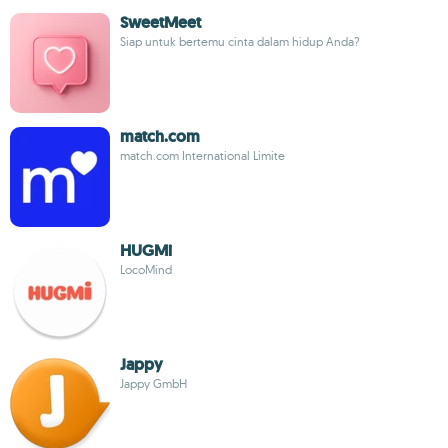
SweetMeet
Siap untuk bertemu cinta dalam hidup Anda?
match.com
match.com International Limite
HUGMi
LocoMind
Jappy
Jappy GmbH