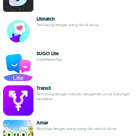
Litmatch
Terhubung dengan orang lain di dunia
SUGO Lite
IndiaMasterApp
TransX
Terhubung dengan individu transgender untuk hubungan
bermakna
Amar
Berjumpa dengan orang-orang dari seluruh dunia