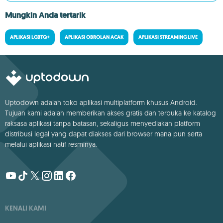
Mungkin Anda tertarik
APLIKASI LGBTQ+
APLIKASI OBROLAN ACAK
APLIKASI STREAMING LIVE
Uptodown adalah toko aplikasi multiplatform khusus Android.
Tujuan kami adalah memberikan akses gratis dan terbuka ke katalog
raksasa aplikasi tanpa batasan, sekaligus menyediakan platform
distribusi legal yang dapat diakses dari browser mana pun serta
melalui aplikasi natif resminya.
KENALI KAMI