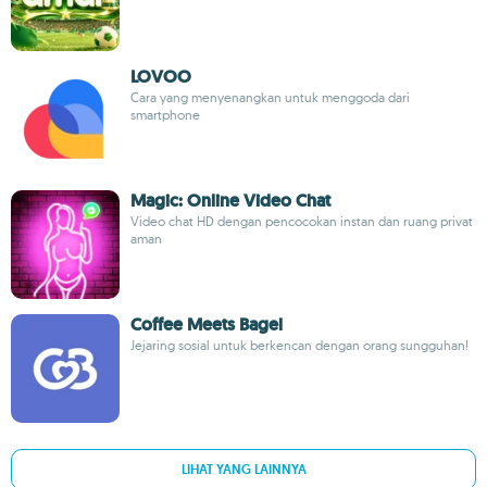
LOVOO
Cara yang menyenangkan untuk menggoda dari
smartphone
Magic: Online Video Chat
Video chat HD dengan pencocokan instan dan ruang privat
aman
Coffee Meets Bagel
Jejaring sosial untuk berkencan dengan orang sungguhan!
LIHAT YANG LAINNYA