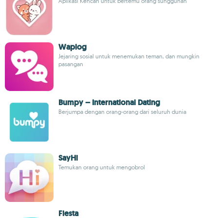
Aplikasi Kencan untuk bertemu orang sungguhan
Waplog
Jejaring sosial untuk menemukan teman, dan mungkin
pasangan
Bumpy – International Dating
Berjumpa dengan orang-orang dari seluruh dunia
SayHi
Temukan orang untuk mengobrol
Fiesta