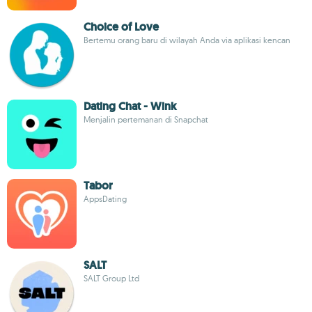
Choice of Love
Bertemu orang baru di wilayah Anda via aplikasi kencan
Dating Chat - Wink
Menjalin pertemanan di Snapchat
Tabor
AppsDating
SALT
SALT Group Ltd