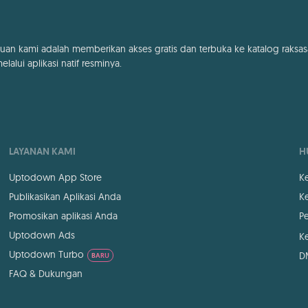
uan kami adalah memberikan akses gratis dan terbuka ke katalog raksas
lalui aplikasi natif resminya.
LAYANAN KAMI
H
Uptodown App Store
K
Publikasikan Aplikasi Anda
Ke
Promosikan aplikasi Anda
Pe
Uptodown Ads
K
Uptodown Turbo
D
BARU
FAQ & Dukungan