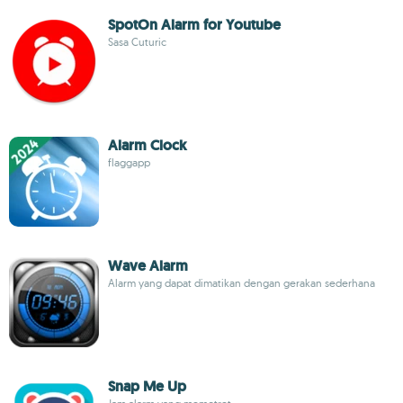
SpotOn Alarm for Youtube
Sasa Cuturic
Alarm Clock
flaggapp
Wave Alarm
Alarm yang dapat dimatikan dengan gerakan sederhana
Snap Me Up