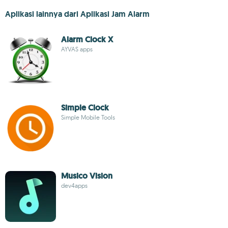
Aplikasi lainnya dari Aplikasi Jam Alarm
Alarm Clock X
AYVAS apps
Simple Clock
Simple Mobile Tools
Musico Vision
dev4apps