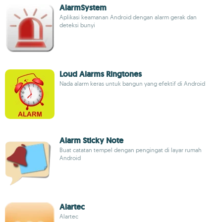
AlarmSystem
Aplikasi keamanan Android dengan alarm gerak dan
deteksi bunyi
Loud Alarms Ringtones
Nada alarm keras untuk bangun yang efektif di Android
Alarm Sticky Note
Buat catatan tempel dengan pengingat di layar rumah
Android
Alartec
Alartec