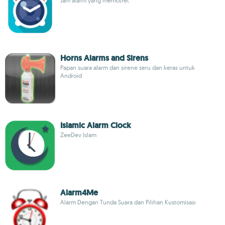
Jam alarm yang memotret
Horns Alarms and Sirens
Papan suara alarm dan sirene seru dan keras untuk
Android
Islamic Alarm Clock
ZeeDev Islam
Alarm4Me
Alarm Dengan Tunda Suara dan Pilihan Kustomisasi