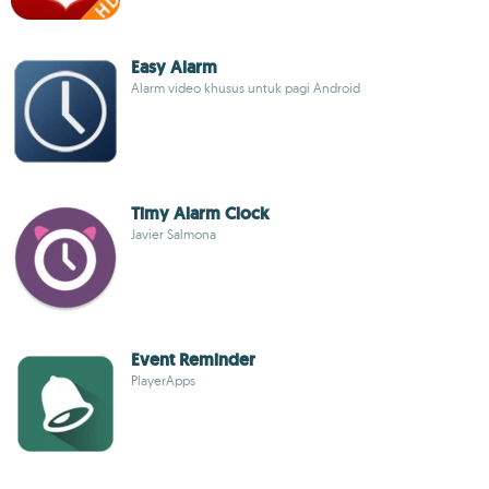
Easy Alarm
Alarm video khusus untuk pagi Android
Timy Alarm Clock
Javier Salmona
Event Reminder
PlayerApps