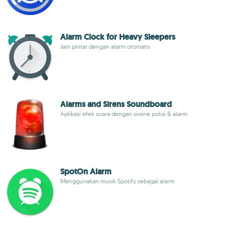
Alarm Clock for Heavy Sleepers
Jam pintar dengan alarm otomatis
Alarms and Sirens Soundboard
Aplikasi efek suara dengan sirene polisi & alarm
SpotOn Alarm
Menggunakan musik Spotify sebagai alarm