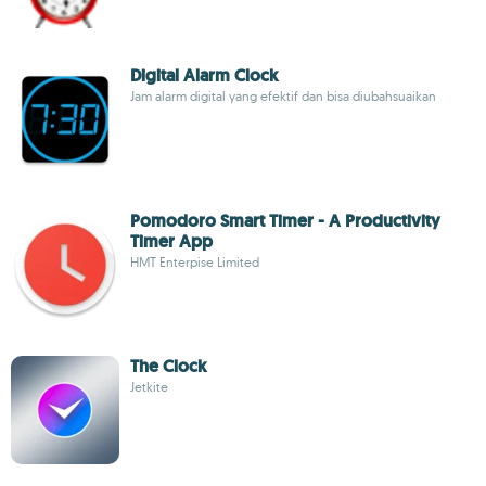
Digital Alarm Clock
Jam alarm digital yang efektif dan bisa diubahsuaikan
Pomodoro Smart Timer - A Productivity
Timer App
HMT Enterpise Limited
The Clock
Jetkite