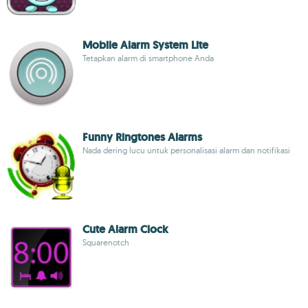
Mobile Alarm System Lite
Tetapkan alarm di smartphone Anda
Funny Ringtones Alarms
Nada dering lucu untuk personalisasi alarm dan notifikasi
Cute Alarm Clock
Squarenotch