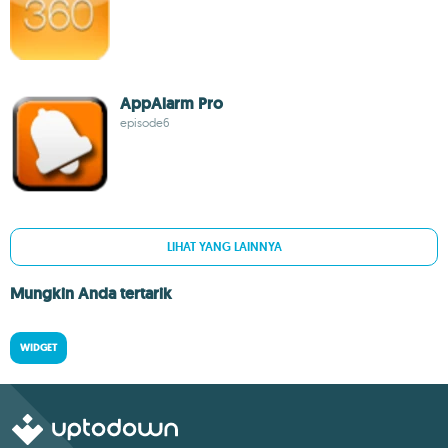
AppAlarm Pro
episode6
LIHAT YANG LAINNYA
Mungkin Anda tertarik
WIDGET