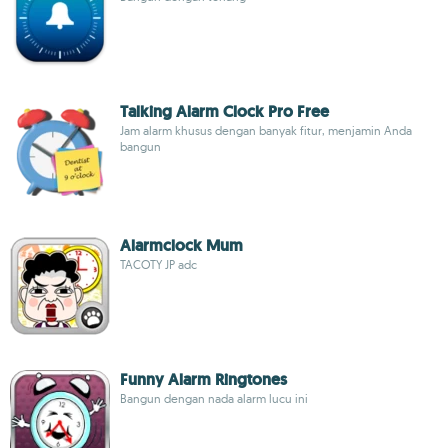
Talking Alarm Clock Pro Free
Jam alarm khusus dengan banyak fitur, menjamin Anda
bangun
Alarmclock Mum
TACOTY JP adc
Funny Alarm Ringtones
Bangun dengan nada alarm lucu ini