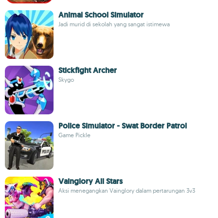
Animal School Simulator
Jadi murid di sekolah yang sangat istimewa
Stickfight Archer
Skygo
Police Simulator - Swat Border Patrol
Game Pickle
Vainglory All Stars
Aksi menegangkan Vainglory dalam pertarungan 3v3