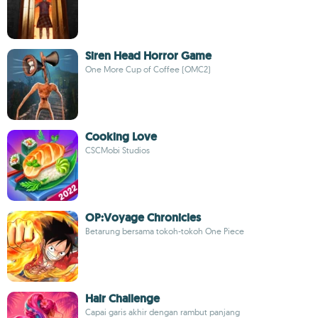
Siren Head Horror Game
One More Cup of Coffee (OMC2)
Cooking Love
CSCMobi Studios
OP:Voyage Chronicles
Betarung bersama tokoh-tokoh One Piece
Hair Challenge
Capai garis akhir dengan rambut panjang