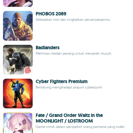
PHOBOS 2089
Selesaikan misi dan tingkatkan persenjataanmu
Badlanders
Melintasi medan perang untuk menjarah musuh
Cyber Fighters Premium
Bertarung menghadapi prajurit cyberpunk
Fate / Grand Order Waltz in the
MOONLIGHT / LOSTROOM
Game ritmik dalam perspektif orang pertama yang indah