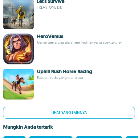
Let's Survive
TREASTONE LTD
HeroVersus
Game bertarung ala Street Fighter yang spektakuler
Uphill Rush Horse Racing
Pacuan kuda yang luar biasa
LIHAT YANG LAINNYA
Mungkin Anda tertarik