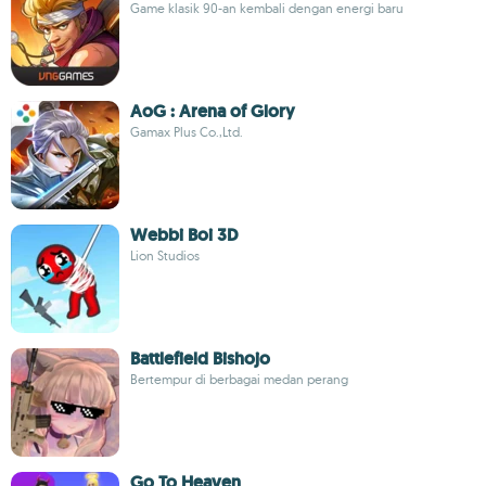
Game klasik 90-an kembali dengan energi baru
AoG : Arena of Glory
Gamax Plus Co.,Ltd.
Webbi Boi 3D
Lion Studios
Battlefield Bishojo
Bertempur di berbagai medan perang
Go To Heaven