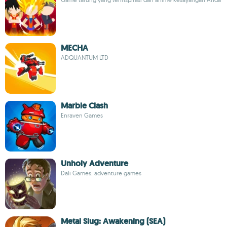
MECHA
ADQUANTUM LTD
Marble Clash
Enraven Games
Unholy Adventure
Dali Games: adventure games
Metal Slug: Awakening (SEA)