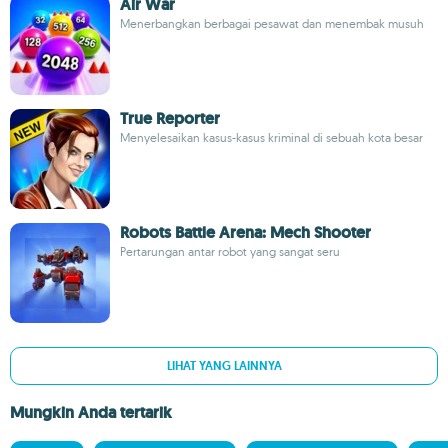
Air War
Menerbangkan berbagai pesawat dan menembak musuh
True Reporter
Menyelesaikan kasus-kasus kriminal di sebuah kota besar
Robots Battle Arena: Mech Shooter
Pertarungan antar robot yang sangat seru
LIHAT YANG LAINNYA
Mungkin Anda tertarik