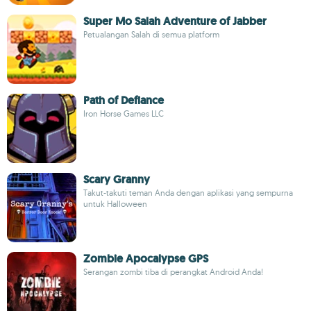
Super Mo Salah Adventure of Jabber
Petualangan Salah di semua platform
Path of Defiance
Iron Horse Games LLC
Scary Granny
Takut-takuti teman Anda dengan aplikasi yang sempurna
untuk Halloween
Zombie Apocalypse GPS
Serangan zombi tiba di perangkat Android Anda!