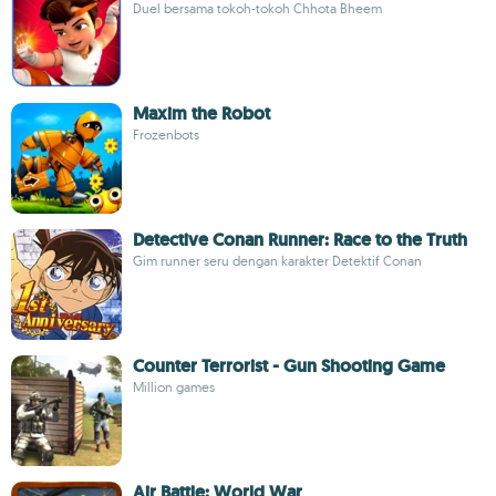
Duel bersama tokoh-tokoh Chhota Bheem
Maxim the Robot
Frozenbots
Detective Conan Runner: Race to the Truth
Gim runner seru dengan karakter Detektif Conan
Counter Terrorist - Gun Shooting Game
Million games
Air Battle: World War