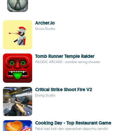
Archer.io
Unico Studio
Tomb Runner Temple Raider
INLOGIC ARCADE - zombie racing shooter
Critical Strike Shoot Fire V2
Doing Studio
Cooking Day - Top Restaurant Game
Pakai topi koki dan operasikan dapurmu sendiri