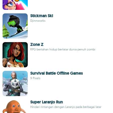
Stickman Ski
Djinnworks
Zone Z
RPG bertahan hidup berlatar dunia penuh zombi
Survival Battle Offline Games
9 Pixels
Super Laranjo Run
Hindari rintangan dengan Laranjo pada berbagai latar