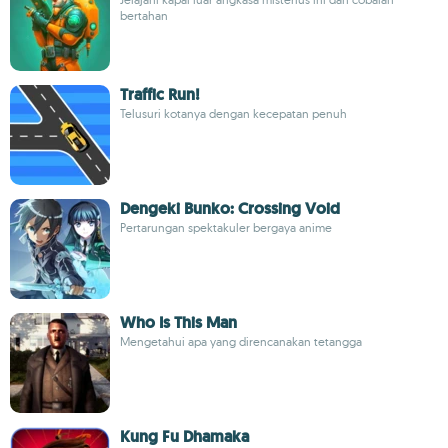
bertahan
Traffic Run!
Telusuri kotanya dengan kecepatan penuh
Dengeki Bunko: Crossing Void
Pertarungan spektakuler bergaya anime
Who Is This Man
Mengetahui apa yang direncanakan tetangga
Kung Fu Dhamaka