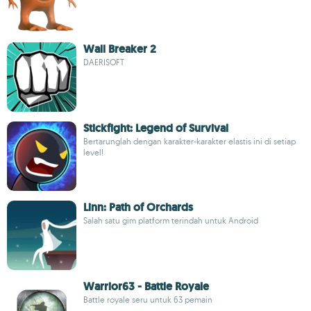
Wall Breaker 2
DAERISOFT
Stickfight: Legend of Survival
Bertarunglah dengan karakter-karakter elastis ini di setiap
level!
Linn: Path of Orchards
Salah satu gim platform terindah untuk Android
Warrior63 - Battle Royale
Battle royale seru untuk 63 pemain