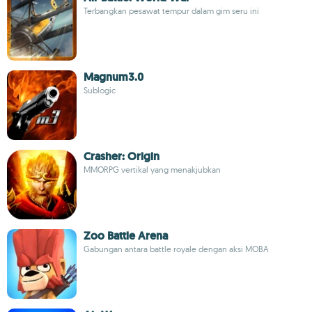
Terbangkan pesawat tempur dalam gim seru ini
Magnum3.0
Sublogic
Crasher: Origin
MMORPG vertikal yang menakjubkan
Zoo Battle Arena
Gabungan antara battle royale dengan aksi MOBA