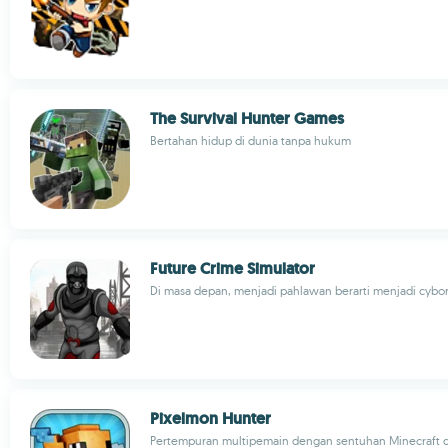
The Survival Hunter Games
Bertahan hidup di dunia tanpa hukum
Future Crime Simulator
Di masa depan, menjadi pahlawan berarti menjadi cybo
Pixelmon Hunter
Pertempuran multipemain dengan sentuhan Minecraft