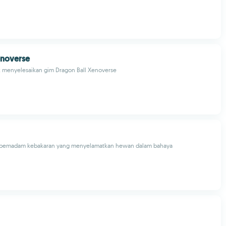
enoverse
 menyelesaikan gim Dragon Ball Xenoverse
 pemadam kebakaran yang menyelamatkan hewan dalam bahaya