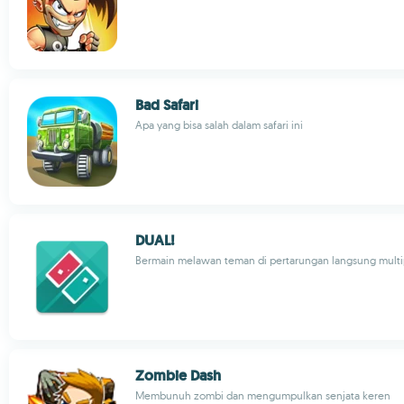
Bad Safari
Apa yang bisa salah dalam safari ini
DUAL!
Bermain melawan teman di pertarungan langsung mult
Zombie Dash
Membunuh zombi dan mengumpulkan senjata keren