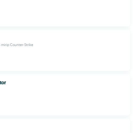
 mirip Counter-Strike
tor