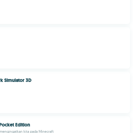
k Simulator 3D
 Pocket Edition
mengingatkan kita pada Minecraft