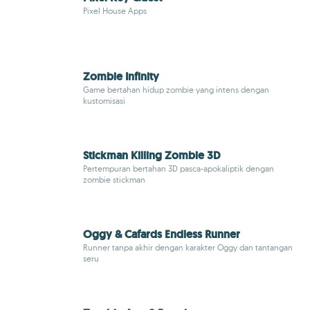
Pixel House Apps
Zombie Infinity
Game bertahan hidup zombie yang intens dengan
kustomisasi
Stickman Killing Zombie 3D
Pertempuran bertahan 3D pasca-apokaliptik dengan
zombie stickman
Oggy & Cafards Endless Runner
Runner tanpa akhir dengan karakter Oggy dan tantangan
seru