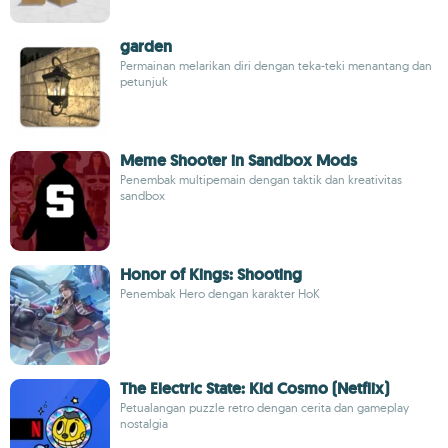
garden
Permainan melarikan diri dengan teka-teki menantang dan
petunjuk
Meme Shooter in Sandbox Mods
Penembak multipemain dengan taktik dan kreativitas
sandbox
Honor of Kings: Shooting
Penembak Hero dengan karakter HoK
The Electric State: Kid Cosmo (Netflix)
Petualangan puzzle retro dengan cerita dan gameplay
nostalgia