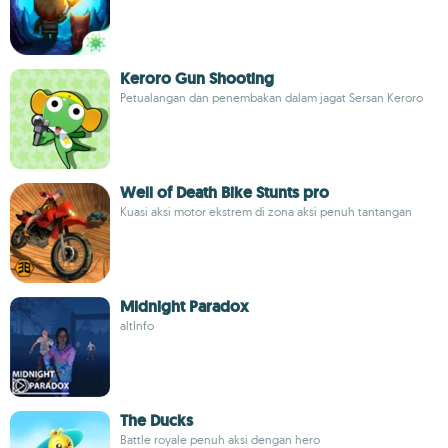
Keroro Gun Shooting
Petualangan dan penembakan dalam jagat Sersan Keroro
Well of Death Bike Stunts pro
Kuasi aksi motor ekstrem di zona aksi penuh tantangan
Midnight Paradox
altInfo
The Ducks
Battle royale penuh aksi dengan hero