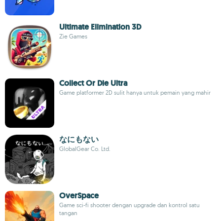
Ultimate Elimination 3D
Zie Games
Collect Or Die Ultra
Game platformer 2D sulit hanya untuk pemain yang mahir
なにもない
GlobalGear Co. Ltd.
OverSpace
Game sci-fi shooter dengan upgrade dan kontrol satu
tangan