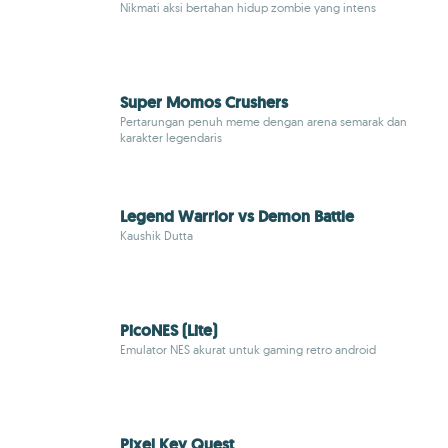
Nikmati aksi bertahan hidup zombie yang intens
Super Momos Crushers
Pertarungan penuh meme dengan arena semarak dan
karakter legendaris
Legend Warrior vs Demon Battle
Kaushik Dutta
PicoNES (Lite)
Emulator NES akurat untuk gaming retro android
Pixel Key Quest