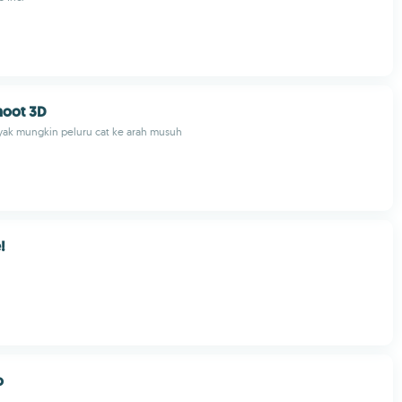
Shoot 3D
ak mungkin peluru cat ke arah musuh
!
o