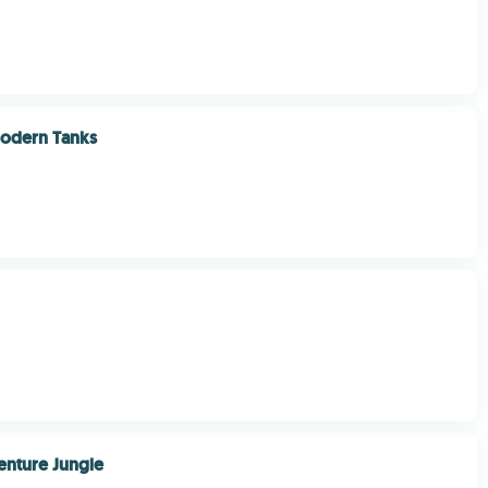
odern Tanks
enture Jungle