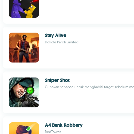
Stay Alive
Dokole Paroli Limited
Sniper Shot
Gunakan senapan untuk menghabisi target sebelum mer
A4 Bank Robbery
RedTower