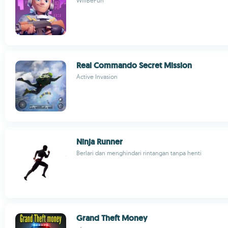
WillBeFun
Real Commando Secret Mission
Active Invasion
Ninja Runner
Berlari dan menghindari rintangan tanpa henti
Grand Theft Money