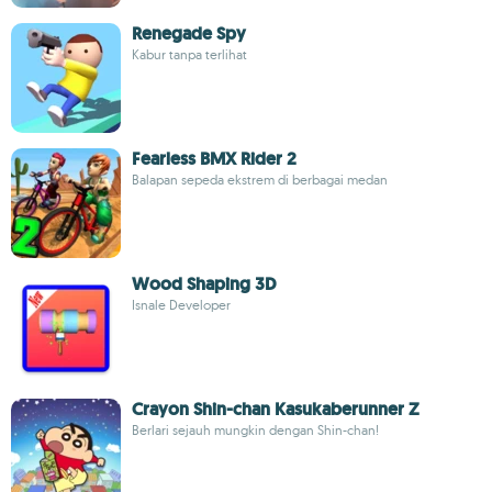
Renegade Spy
Kabur tanpa terlihat
Fearless BMX Rider 2
Balapan sepeda ekstrem di berbagai medan
Wood Shaping 3D
Isnale Developer
Crayon Shin-chan Kasukaberunner Z
Berlari sejauh mungkin dengan Shin-chan!