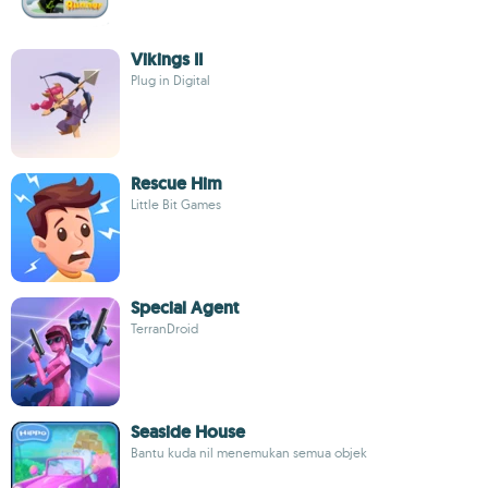
Vikings II
Plug in Digital
Rescue Him
Little Bit Games
Special Agent
TerranDroid
Seaside House
Bantu kuda nil menemukan semua objek