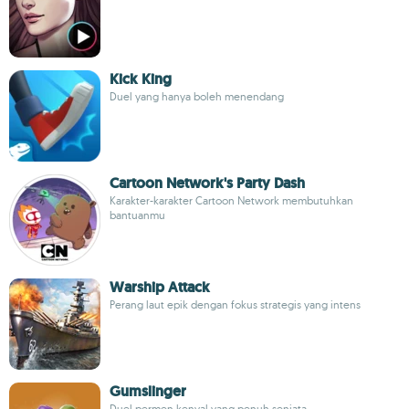
Kick King
Duel yang hanya boleh menendang
Cartoon Network's Party Dash
Karakter-karakter Cartoon Network membutuhkan
bantuanmu
Warship Attack
Perang laut epik dengan fokus strategis yang intens
Gumslinger
Duel permen kenyal yang penuh senjata