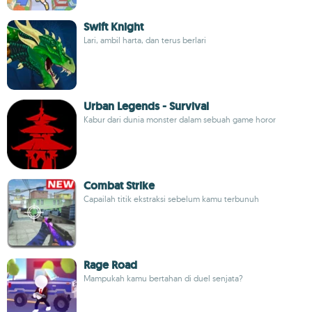
Swift Knight
Lari, ambil harta, dan terus berlari
Urban Legends - Survival
Kabur dari dunia monster dalam sebuah game horor
Combat Strike
Capailah titik ekstraksi sebelum kamu terbunuh
Rage Road
Mampukah kamu bertahan di duel senjata?