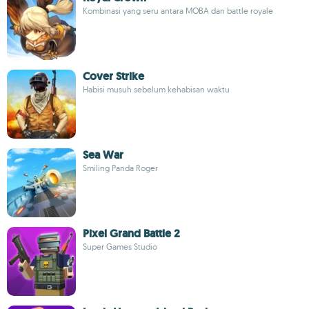
Kombinasi yang seru antara MOBA dan battle royale
Cover Strike
Habisi musuh sebelum kehabisan waktu
Sea War
Smiling Panda Roger
Pixel Grand Battle 2
Super Games Studio