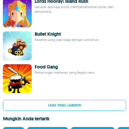
Lords Hooray: Island Rush
Lakukan apa saja untuk mempertahankan pulau dari
penyerang
Bullet Knight
Kesatria yang siap-siaga dengan pistolnya
Food Gang
Pertarungan makanan yang begitu seru
LIHAT YANG LAINNYA
Mungkin Anda tertarik