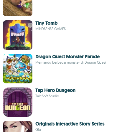
Tiny Tomb
MINDSENSE GAMES
Dragon Quest Monster Parade
Memandu berbagai monster di Dragon Quest
Tap Hero Dungeon
TaleSoft Studio
Originals Interactive Story Series
Glu