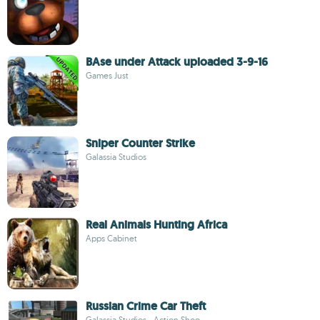
BAse under Attack uploaded 3-9-16
Games Just
Sniper Counter Strike
Galassia Studios
Real Animals Hunting Africa
Apps Cabinet
Russian Crime Car Theft
Galassia Studios - Action Shoo