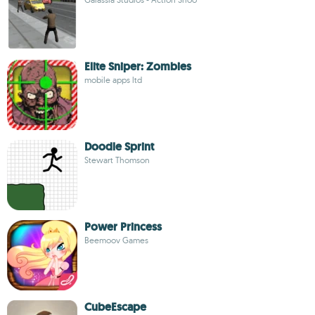
Elite Sniper: Zombies
mobile apps ltd
Doodle Sprint
Stewart Thomson
Power Princess
Beemoov Games
CubeEscape