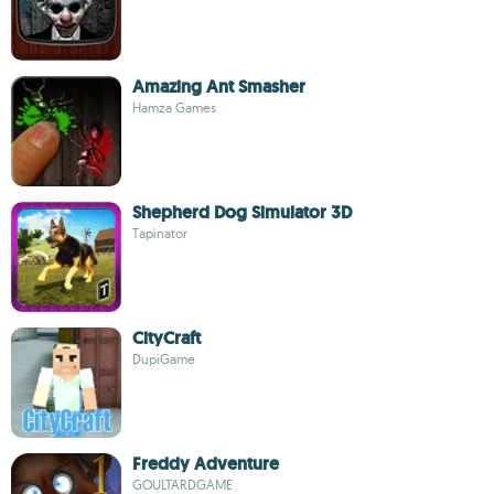
Amazing Ant Smasher
Hamza Games
Shepherd Dog Simulator 3D
Tapinator
CityCraft
DupiGame
Freddy Adventure
GOULTARDGAME