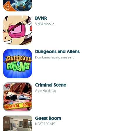
BVNR
VNM Mobile
Dungeons and Aliens
Kombinasi asing nan seru
Criminal Scene
App Holdings
Guest Room
NEAT ESCAPE