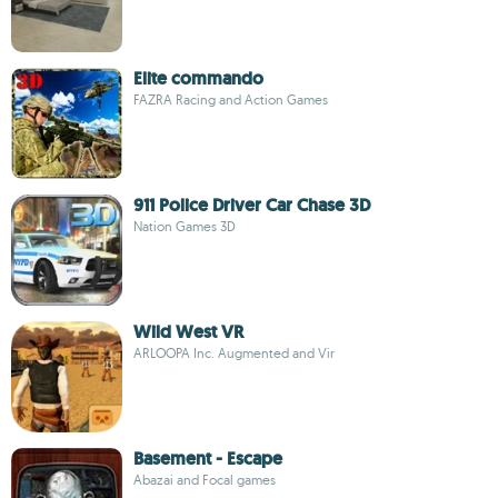
Elite commando
FAZRA Racing and Action Games
911 Police Driver Car Chase 3D
Nation Games 3D
Wild West VR
ARLOOPA Inc. Augmented and Vir
Basement - Escape
Abazai and Focal games