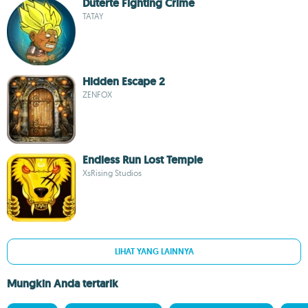
Duterte Fighting Crime
TATAY
Hidden Escape 2
ZENFOX
Endless Run Lost Temple
XsRising Studios
LIHAT YANG LAINNYA
Mungkin Anda tertarik