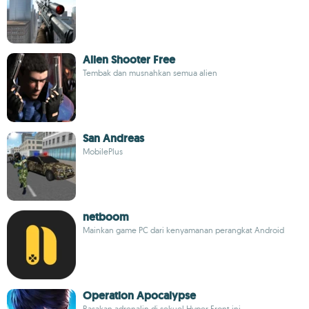
Alien Shooter Free
Tembak dan musnahkan semua alien
San Andreas
MobilePlus
netboom
Mainkan game PC dari kenyamanan perangkat Android
Operation Apocalypse
Rasakan adrenalin di sekuel Hyper Front ini