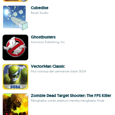
Cubedise
Rexet Studio
Ghostbusters
Activision Publishing, Inc.
VectorMan Classic
Aksi nonstop dari permainan klasik SEGA
Zombie Dead Target Shooter: The FPS Killer
Menghabisi zombi sebelum mereka menghabisi Anda