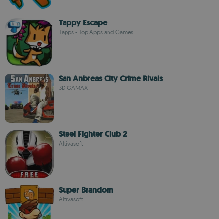
Tappy Escape
Tapps - Top Apps and Games
San Anbreas City Crime Rivals
3D GAMAX
Steel Fighter Club 2
Altivasoft
Super Brandom
Altivasoft