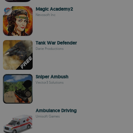
Magic Academy2
Nevosoft Inc
Tank War Defender
Darie Productions
Sniper Ambush
Vector3 Solutions
Ambulance Driving
Umisoft Games