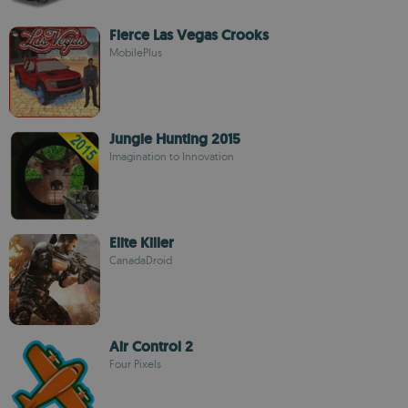
Fierce Las Vegas Crooks
MobilePlus
Jungle Hunting 2015
Imagination to Innovation
Elite Killer
CanadaDroid
Air Control 2
Four Pixels