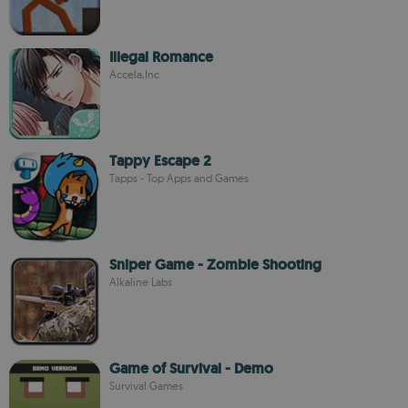
Illegal Romance
Accela,Inc
Tappy Escape 2
Tapps - Top Apps and Games
Sniper Game - Zombie Shooting
Alkaline Labs
Game of Survival - Demo
Survival Games