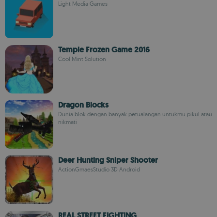
Light Media Games
Temple Frozen Game 2016
Cool Mint Solution
Dragon Blocks
Dunia blok dengan banyak petualangan untukmu pikul atau
nikmati
Deer Hunting Sniper Shooter
ActionGmaesStudio 3D Android
REAL STREET FIGHTING