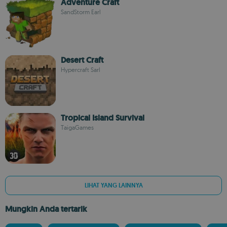
Adventure Craft
SandStorm Earl
Desert Craft
Hypercraft Sarl
Tropical Island Survival
TaigaGames
LIHAT YANG LAINNYA
Mungkin Anda tertarik