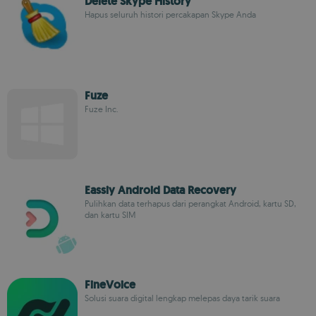
Delete Skype History
Hapus seluruh histori percakapan Skype Anda
Fuze
Fuze Inc.
Eassiy Android Data Recovery
Pulihkan data terhapus dari perangkat Android, kartu SD,
dan kartu SIM
FineVoice
Solusi suara digital lengkap melepas daya tarik suara