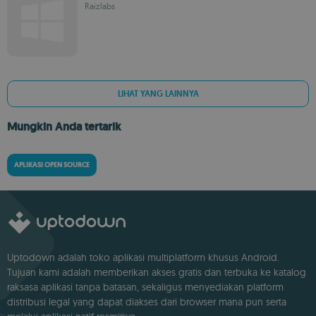
Raizlabs
LIHAT YANG LAINNYA
Mungkin Anda tertarik
APLIKASI OPEN SOURCE
Uptodown adalah toko aplikasi multiplatform khusus Android.
Tujuan kami adalah memberikan akses gratis dan terbuka ke katalog
raksasa aplikasi tanpa batasan, sekaligus menyediakan platform
distribusi legal yang dapat diakses dari browser mana pun serta