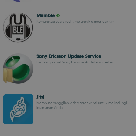
Mumble
Komunikasi suara real-time untuk gamer dan tim
Sony Ericsson Update Service
Pastikan ponsel Sony Ericsson Anda tetap terbaru
Jitsi
Membuat panggilan video terenkripsi untuk melindungi
keamanan Anda