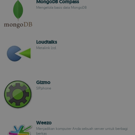
MongoDB Compass
Mengelola basis data MongoDB
Loudtalks
Metalink Ltd.
Gizmo
SIPphone
Weezo
Menjadikan komputer Anda sebuah server untuk berbagi
berkas