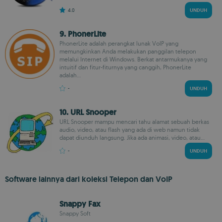
4.0
UNDUH
9. PhonerLite
PhonerLite adalah perangkat lunak VoIP yang
memungkinkan Anda melakukan panggilan telepon
melalui Internet di Windows. Berkat antarmukanya yang
intuitif dan fitur-fiturnya yang canggih, PhonerLite
adalah...
-
UNDUH
10. URL Snooper
URL Snooper mampu mencari tahu alamat sebuah berkas
audio, video, atau flash yang ada di web namun tidak
dapat diunduh langsung. Jika ada animasi, video, atau...
-
UNDUH
Software lainnya dari koleksi Telepon dan VoIP
Snappy Fax
Snappy Soft