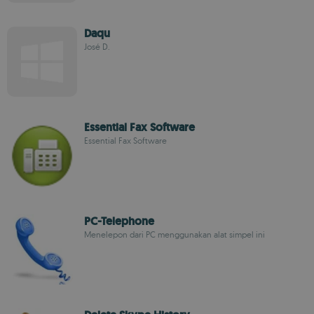
Daqu
José D.
Essential Fax Software
Essential Fax Software
PC-Telephone
Menelepon dari PC menggunakan alat simpel ini