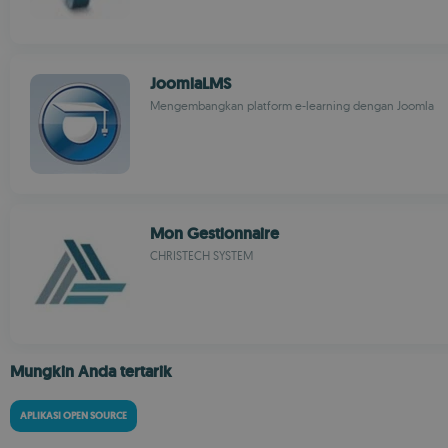
JoomlaLMS
Mengembangkan platform e-learning dengan Joomla
Mon Gestionnaire
CHRISTECH SYSTEM
Mungkin Anda tertarik
APLIKASI OPEN SOURCE