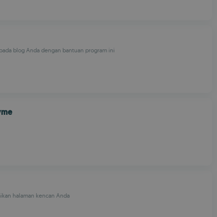
 pada blog Anda dengan bantuan program ini
yme
aikan halaman kencan Anda