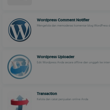
Wordpress Comment Notifier
Mengelola dan memoderasi komentar blog WordPress d
Wordpress Uploader
Edit Wordpress Anda secara offline dan unggah ke inte
Transaction
Kelola dan catat penjualan online Anda