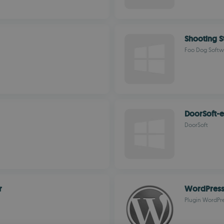
Shooting S
Foo Dog Softw
DoorSoft-e
DoorSoft
r
WordPress 
Plugin WordPre