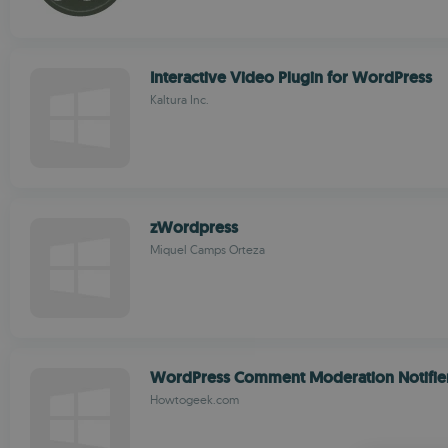
Interactive Video Plugin for WordPress
Kaltura Inc.
zWordpress
Miquel Camps Orteza
WordPress Comment Moderation Notifie
Howtogeek.com