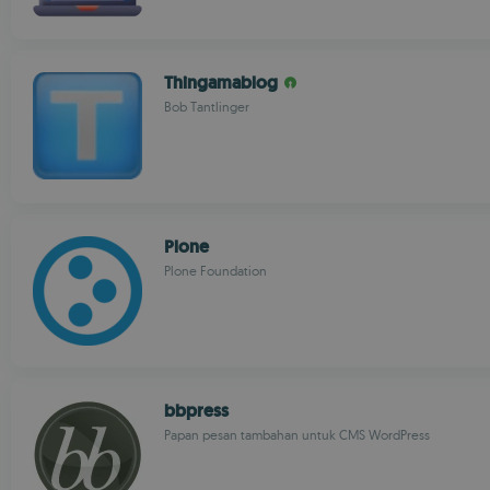
Thingamablog
Bob Tantlinger
Plone
Plone Foundation
bbpress
Papan pesan tambahan untuk CMS WordPress