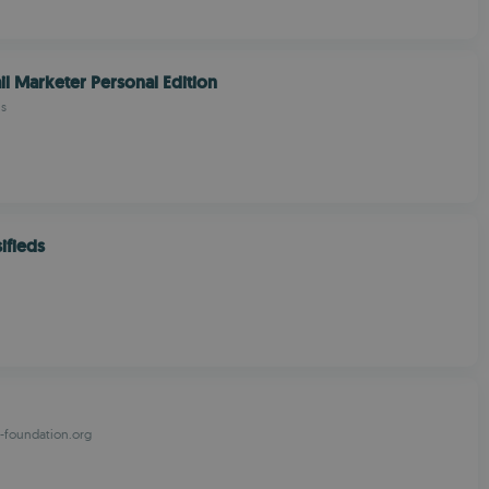
l Marketer Personal Edition
ns
ifieds
foundation.org