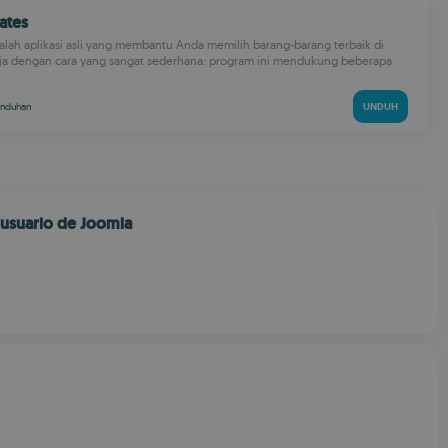
rates
dalah aplikasi asli yang membantu Anda memilih barang-barang terbaik di
erja dengan cara yang sangat sederhana: program ini mendukung beberapa
unduhan
UNDUH
usuario de Joomla