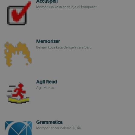
AccuSpell
Memeriksa kesalahan eja di komputer
Memorizer
Belajar kosa kata dengan cara baru
Agil Read
Agil Mente
Grammatica
Memperlancar bahasa Rusia