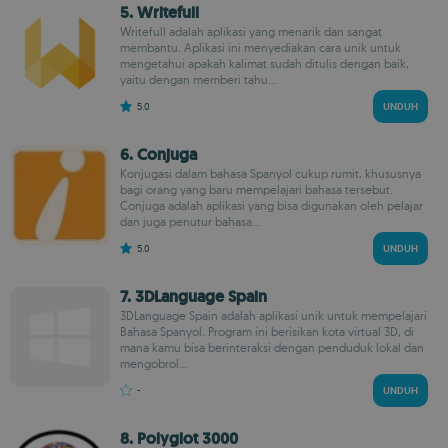
5. Writefull
Writefull adalah aplikasi yang menarik dan sangat
membantu. Aplikasi ini menyediakan cara unik untuk
mengetahui apakah kalimat sudah ditulis dengan baik,
yaitu dengan memberi tahu...
5.0
UNDUH
6. Conjuga
Konjugasi dalam bahasa Spanyol cukup rumit, khususnya
bagi orang yang baru mempelajari bahasa tersebut.
Conjuga adalah aplikasi yang bisa digunakan oleh pelajar
dan juga penutur bahasa...
5.0
UNDUH
7. 3DLanguage Spain
3DLanguage Spain adalah aplikasi unik untuk mempelajari
Bahasa Spanyol. Program ini berisikan kota virtual 3D, di
mana kamu bisa berinteraksi dengan penduduk lokal dan
mengobrol...
-
UNDUH
8. Polyglot 3000