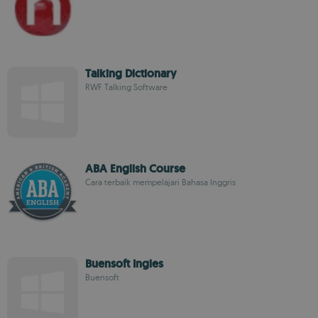
Talking Dictionary
RWF Talking Software
ABA English Course
Cara terbaik mempelajari Bahasa Inggris
Buensoft Ingles
Buensoft