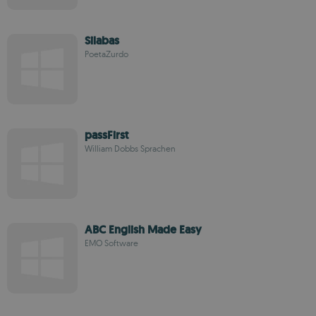
Silabas
PoetaZurdo
passFirst
William Dobbs Sprachen
ABC English Made Easy
EMO Software