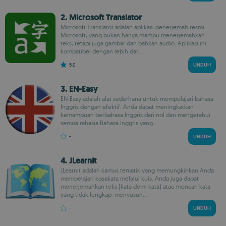
2. Microsoft Translator
Microsoft Translator adalah aplikasi penerjemah resmi
Microsoft, yang bukan hanya mampu menerjemahkan
teks, tetapi juga gambar dan bahkan audio. Aplikasi ini
kompatibel dengan lebih dari...
5.0
UNDUH
3. EN-Easy
EN-Easy adalah alat sederhana untuk mempelajari bahasa
Inggris dengan efektif. Anda dapat meningkatkan
kemampuan berbahasa Inggris dari nol dan mengetahui
semua rahasia Bahasa Inggris yang...
-
UNDUH
4. JLearnIt
JLearnIt adalah kamus tematik yang memungkinkan Anda
mempelajari kosakata melalui kuis. Anda juga dapat
menerjemahkan teks (kata demi kata) atau mencari kata
yang tidak lengkap, menyusun...
-
UNDUH