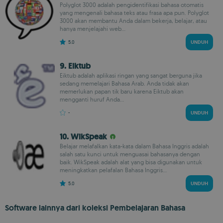
Polyglot 3000 adalah pengidentifikasi bahasa otomatis
yang mengenali bahasa teks atau frasa apa pun. Polyglot
3000 akan membantu Anda dalam bekerja, belajar, atau
hanya menjelajahi web...
5.0
UNDUH
9. Eiktub
Eiktub adalah aplikasi ringan yang sangat berguna jika
sedang memelajari Bahasa Arab. Anda tidak akan
memerlukan papan tik baru karena Eiktub akan
mengganti huruf Anda...
-
UNDUH
10. WikSpeak
Belajar melafalkan kata-kata dalam Bahasa Inggris adalah
salah satu kunci untuk menguasai bahasanya dengan
baik. WikSpeak adalah alat yang bisa digunakan untuk
meningkatkan pelafalan Bahasa Inggris...
5.0
UNDUH
Software lainnya dari koleksi Pembelajaran Bahasa