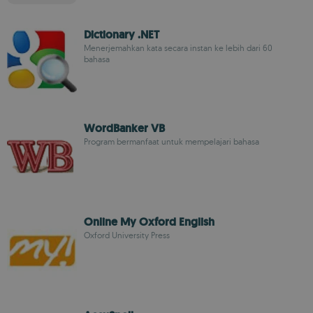
Dictionary .NET
Menerjemahkan kata secara instan ke lebih dari 60
bahasa
WordBanker VB
Program bermanfaat untuk mempelajari bahasa
Online My Oxford English
Oxford University Press