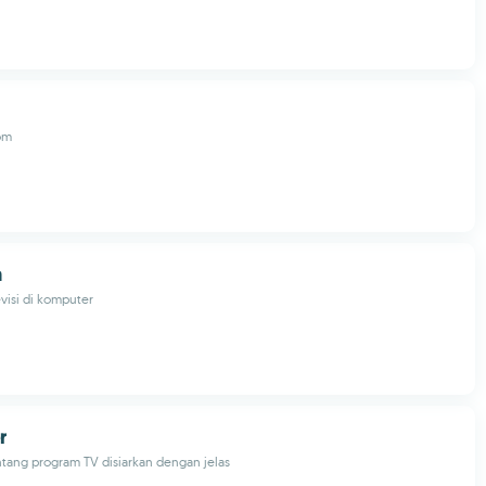
om
m
visi di komputer
r
tang program TV disiarkan dengan jelas