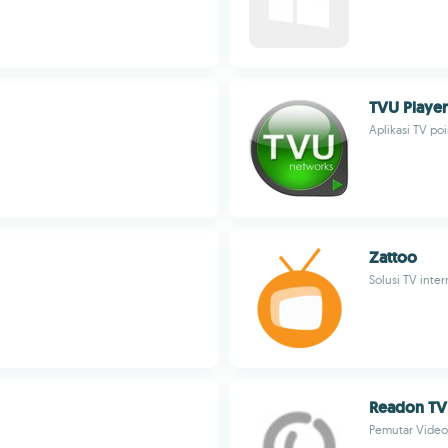
TVU Player
Aplikasi TV po
Zattoo
Solusi TV inter
Readon TV
Pemutar Video