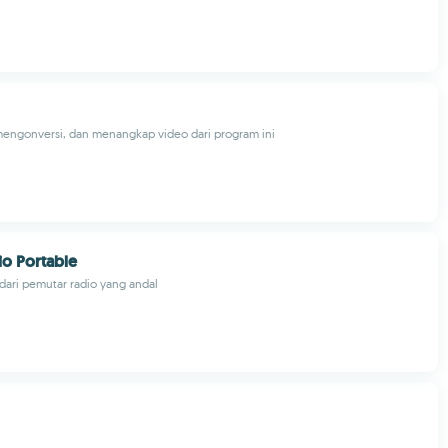
ngonversi, dan menangkap video dari program ini
o Portable
 dari pemutar radio yang andal