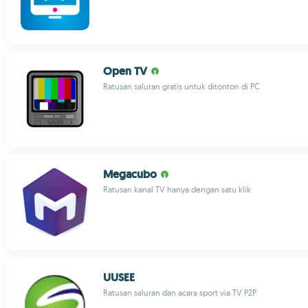
Open TV
Ratusan saluran gratis untuk ditonton di PC
Megacubo
Ratusan kanal TV hanya dengan satu klik
UUSEE
Ratusan saluran dan acara sport via TV P2P