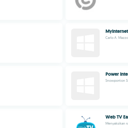
MyInterne
Carlo A. Mazz
Power Inte
Snowportion S
Web TV Ea
Menyaksikan ra