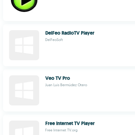
DelFeo RadioTV Player
DelFeoSoft
Veo TV Pro
Juan Luis Bermúdez Otero
Free Internet TV Player
Free Internet TV.org