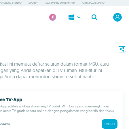
ANDROID STUDIO
SPOTIFY
SOFTWARE WATERMARK
CRYSTALDISKINFO
likasi ini memuat daftar saluran dalam format M3U, atau
n yang Anda dapatkan di TV rumah. Fitur-fitur ini
a Anda dapat menonton siaran tersebut nanti.
Free TV-App
V-App adalah aplikasi streaming TV untuk Windows yang memungkinkan
 acara TV gratis secara online dengan pengalaman yang bersih dan fokus.
unduhan
UNDUH