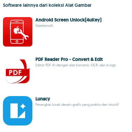
Software lainnya dari koleksi Alat Gambar
Android Screen Unlock(4uKey)
Geekersoft
PDF Reader Pro - Convert & Edit
Editor PDF AI dengan alat konversi, OCR, dan e-sign
Lunacy
Perangkat lunak desain grafis yang praktis dan intuitif