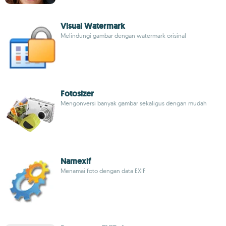
Visual Watermark
Melindungi gambar dengan watermark orisinal
Fotosizer
Mengonversi banyak gambar sekaligus dengan mudah
Namexif
Menamai foto dengan data EXIF