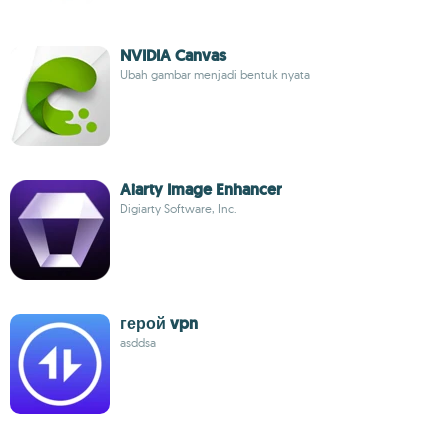
NVIDIA Canvas
Ubah gambar menjadi bentuk nyata
Aiarty Image Enhancer
Digiarty Software, Inc.
герой vpn
asddsa