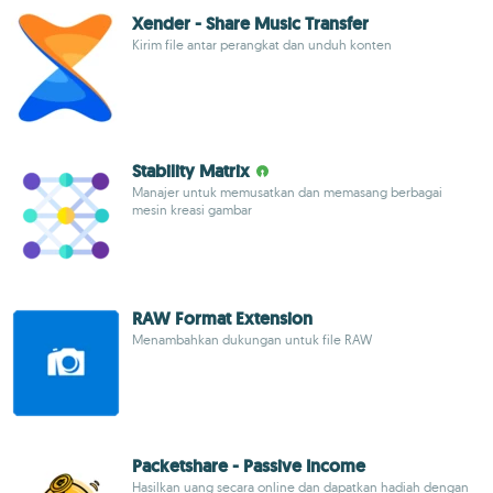
Xender - Share Music Transfer
Kirim file antar perangkat dan unduh konten
Stability Matrix
Manajer untuk memusatkan dan memasang berbagai
mesin kreasi gambar
RAW Format Extension
Menambahkan dukungan untuk file RAW
Packetshare - Passive Income
Hasilkan uang secara online dan dapatkan hadiah dengan