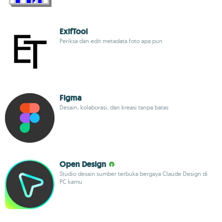
ExifTool
Periksa dan edit metadata foto apa pun
Figma
Desain, kolaborasi, dan kreasi tanpa batas
Open Design
Studio desain sumber terbuka bergaya Claude Design di
PC kamu