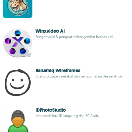
Winxvideo AI
Pengonversi & penguat video/gambar berbasis AI
Balsamiq Wireframes
Buat prototipe interaktif dan sempurnakan desain Anda
IDPhotoStudio
Mencetak foto ID langsung dari PC Anda