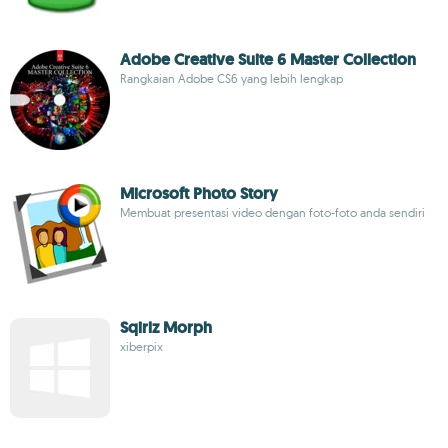
Adobe Creative Suite 6 Master Collection
Rangkaian Adobe CS6 yang lebih lengkap
Microsoft Photo Story
Membuat presentasi video dengan foto-foto anda sendiri
Sqirlz Morph
xiberpix