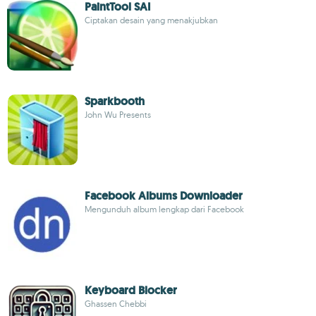
PaintTool SAI
Ciptakan desain yang menakjubkan
Sparkbooth
John Wu Presents
Facebook Albums Downloader
Mengunduh album lengkap dari Facebook
Keyboard Blocker
Ghassen Chebbi