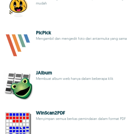
mudah
PicPick
Mengambil dan mengedit foto dari antarmuka yang sama
JAlbum
Membuat album web hanya dalam beberapa klik
WinScan2PDF
Menyimpan semua berkas pemindaian dalam format PDF