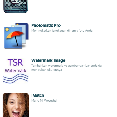
Photomatix Pro
Meningkatkan jangkauan dinamis foto Anda
Watermark Image
Tambahkan watermark ke gambar-gambar anda dan
mengubah ukurannya
IMatch
Mario M. Westphal