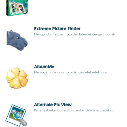
Extreme Picture Finder
Mengunduh ratusan foto dari Internet dengan mudah
AlbumMe
Membuat slideshow foto dengan efek-efek lucu
Alternate Pic View
Penampil sekaligus editor gambar dalam satu aplikasi