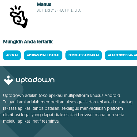
Manus
BUTTERFLY EFFECT PTE. LTD.
Mungkin Anda tertarik
AGEN AI
APLIKASI PENULISAN AI
PEMBUAT GAMBAR AI
ALAT PENGODEAN AI
Uptodown adalah toko aplikasi multiplatform khusus Android.
Tujuan kami adalah memberikan akses gratis dan terbuka ke katalog
raksasa aplikasi tanpa batasan, sekaligus menyediakan platform
distribusi legal yang dapat diakses dari browser mana pun serta
melalui aplikasi natif resminya.