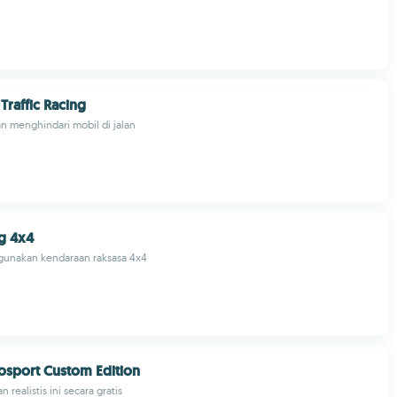
 Traffic Racing
n menghindari mobil di jalan
g 4x4
unakan kendaraan raksasa 4x4
sport Custom Edition
 realistis ini secara gratis