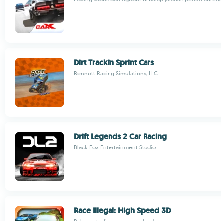
Dirt Trackin Sprint Cars
Bennett Racing Simulations, LLC
Drift Legends 2 Car Racing
Black Fox Entertainment Studio
Race Illegal: High Speed 3D