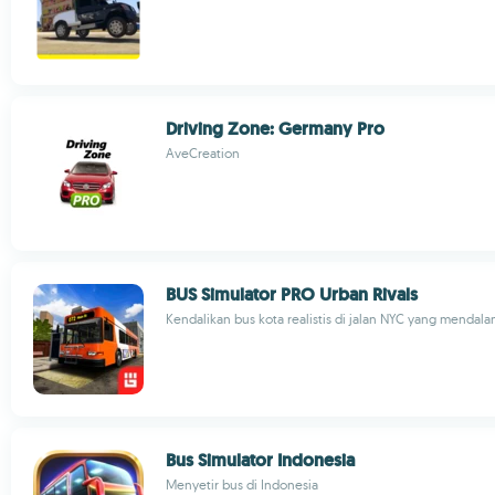
Driving Zone: Germany Pro
AveCreation
BUS Simulator PRO Urban Rivals
Kendalikan bus kota realistis di jalan NYC yang mendal
Bus Simulator Indonesia
Menyetir bus di Indonesia