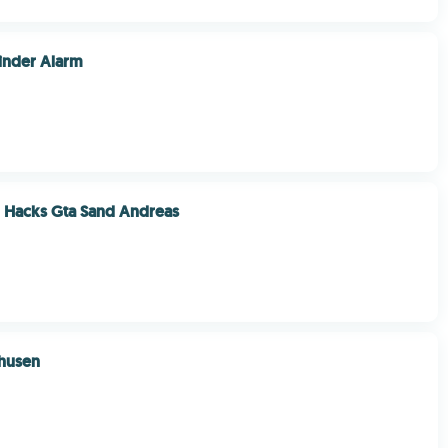
nder Alarm
 Hacks Gta Sand Andreas
 husen