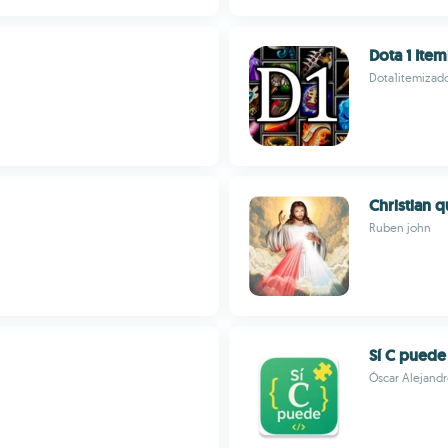
Dota 1 Ite
Dota1itemizad
Christian 
Ruben john
Sí C puede
Óscar Alejandr