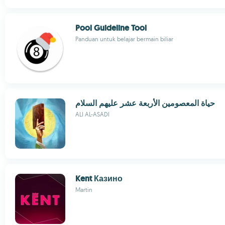
Pool Guideline Tool
Panduan untuk belajar bermain biliar
حياة المعصومين الأربعة عشر عليهم السلام
ALI AL-ASADI
Kent Казино
Martin