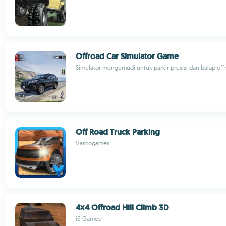
Offroad Car Simulator Game
Simulator mengemudi untuk parkir presisi dan balap off
Off Road Truck Parking
Vascogames
4x4 Offroad Hill Climb 3D
i6 Games