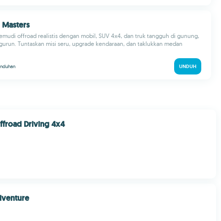
d Masters
mudi offroad realistis dengan mobil, SUV 4x4, dan truk tangguh di gunung,
gurun. Tuntaskan misi seru, upgrade kendaraan, dan taklukkan medan
unduhan
UNDUH
ffroad Driving 4x4
dventure