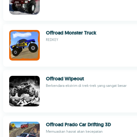
Offroad Monster Truck
REDKEY
Offroad Wipeout
Berkendara ekstrim di trek-trek yang sangat besar
Offroad Prado Car Drifting 3D
Memuaskan hasrat akan kecepatan