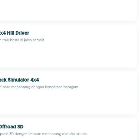
4 Hill Driver
ruk besar di jalan sempit
ack Simulator 4x4
ff-road menantang dengan kendaraan beragam
Offroad 3D
peda 3D dengan lintasan menantang dan aksi stunts