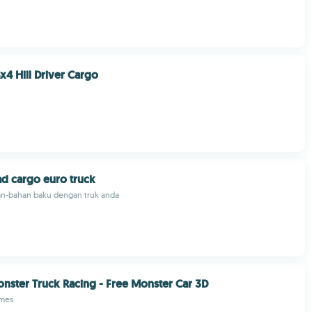
x4 Hill Driver Cargo
ad cargo euro truck
n-bahan baku dengan truk anda
nster Truck Racing - Free Monster Car 3D
mes