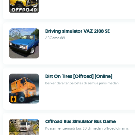
Driving simulator VAZ 2108 SE
ABGames89
Dirt On Tires [Offroad] [Online]
Berkendara tanpa batas di semua jenis medan
Offroad Bus Simulator Bus Game
Kuasa mengemudi bus 3D di medan offroad dinamis