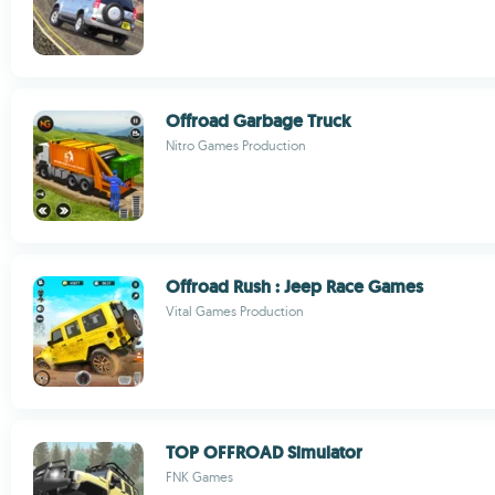
Offroad Garbage Truck
Nitro Games Production
Offroad Rush : Jeep Race Games
Vital Games Production
TOP OFFROAD Simulator
FNK Games