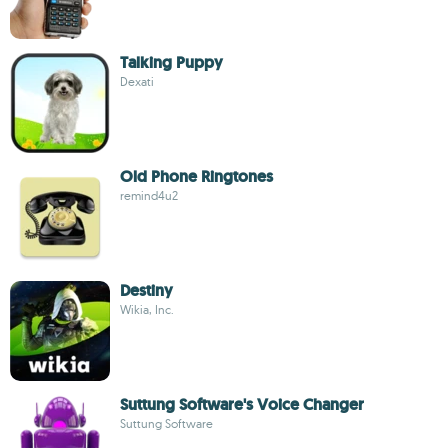
Talking Puppy
Dexati
Old Phone Ringtones
remind4u2
Destiny
Wikia, Inc.
Suttung Software's Voice Changer
Suttung Software