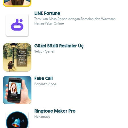
LINE Fortune
Temukan Masa Depan dengan Ramalan dan Wawasan
Harian Pakar Online
Güzel Sözlü Resimler Üç
Selçuk Şenel
Fake Call
Bonanza Apps
Ringtone Maker Pro
Nexamuse