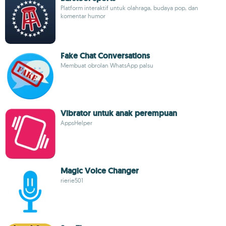
Platform interaktif untuk olahraga, budaya pop, dan
komentar humor
Fake Chat Conversations
Membuat obrolan WhatsApp palsu
Vibrator untuk anak perempuan
AppsHelper
Magic Voice Changer
rierie501