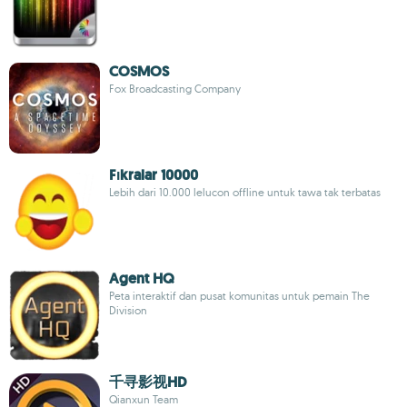
COSMOS
Fox Broadcasting Company
Fıkralar 10000
Lebih dari 10.000 lelucon offline untuk tawa tak terbatas
Agent HQ
Peta interaktif dan pusat komunitas untuk pemain The
Division
千寻影视HD
Qianxun Team