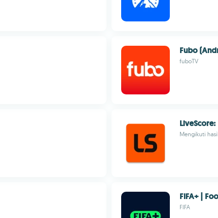
Fubo (Andr
fuboTV
LiveScore:
Mengikuti hasi
FIFA+ | Fo
FIFA