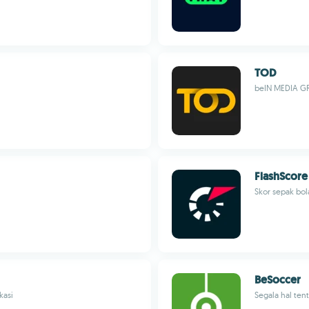
TOD
beIN MEDIA G
FlashScore
Skor sepak bola
BeSoccer
kasi
Segala hal ten