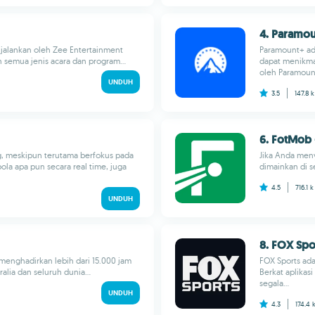
4. Paramo
dijalankan oleh Zee Entertainment
Paramount+ ad
 semua jenis acara dan program...
dapat menikmat
oleh Paramount
UNDUH
3.5
147.8 
6. FotMob 
ng, meskipun terutama berfokus pada
Jika Anda meny
a apa pun secara real time, juga
dimainkan di se
4.5
716.1 
UNDUH
8. FOX Spo
menghadirkan lebih dari 15.000 jam
FOX Sports ada
alia dan seluruh dunia...
Berkat aplikas
segala...
UNDUH
4.3
174.4 