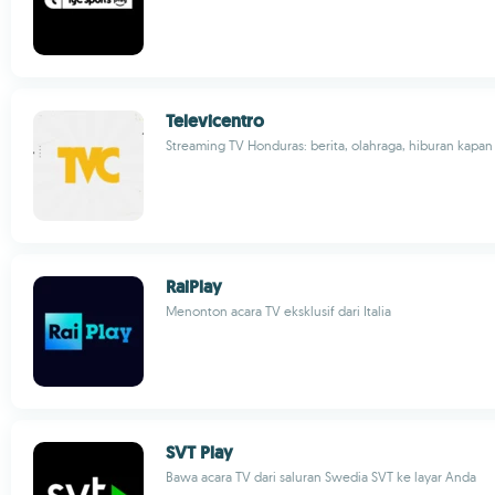
Televicentro
Streaming TV Honduras: berita, olahraga, hiburan kapa
RaiPlay
Menonton acara TV eksklusif dari Italia
SVT Play
Bawa acara TV dari saluran Swedia SVT ke layar Anda