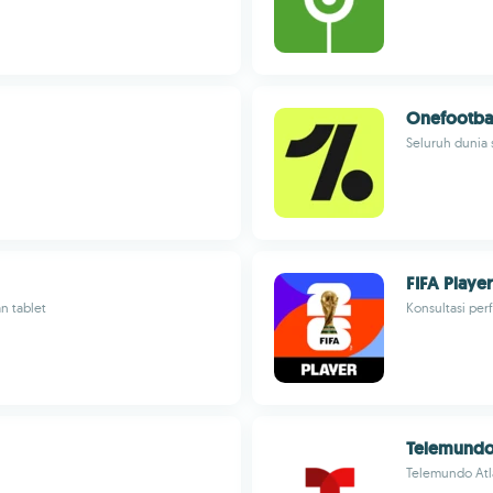
Onefootba
Seluruh dunia
FIFA Playe
n tablet
Konsultasi per
Telemundo
Telemundo Atl