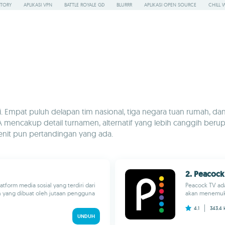
STORY
APLIKASI VPN
BATTLE ROYALE GD
BLURRR
APLIKASI OPEN SOURCE
CHILL 
i. Empat puluh delapan tim nasional, tiga negara tuan rumah, dan
A mencakup detail turnamen, alternatif yang lebih canggih berupa
 menit pun pertandingan yang ada.
2. Peacock
tform media sosial yang terdiri dari
Peacock TV ada
yang dibuat oleh jutaan pengguna
akan menemukan 
4.1
343.4 
UNDUH