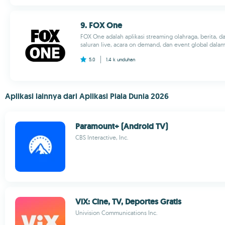
9. FOX One
FOX One adalah aplikasi streaming olahraga, berita,
saluran live, acara on demand, dan event global dalam 
5.0
1.4 k
unduhan
Aplikasi lainnya dari Aplikasi Piala Dunia 2026
Paramount+ (Android TV)
CBS Interactive, Inc.
ViX: Cine, TV, Deportes Gratis
Univision Communications Inc.