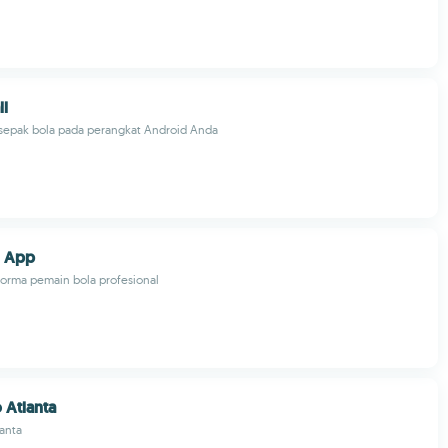
ll
 sepak bola pada perangkat Android Anda
r App
forma pemain bola profesional
 Atlanta
anta