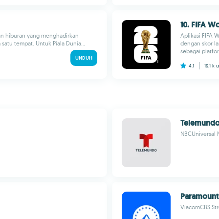
10. FIFA W
 dan hiburan yang menghadirkan
Aplikasi FIFA
satu tempat. Untuk Piala Dunia...
dengan skor la
sebagai platfor
UNDUH
4.1
19.1 k
u
Telemund
NBCUniversal 
Paramount+
ViacomCBS St