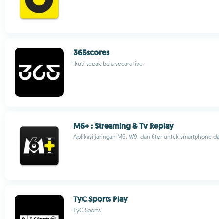
365scores
Ikuti sepak bola secara live
M6+ : Streaming & Tv Replay
Aplikasi jaringan M6, W9, dan 6ter untuk smartphone da
TyC Sports Play
TyC Sports