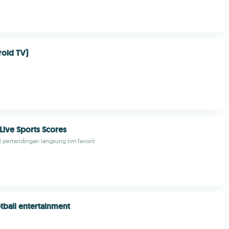
oid TV)
 Live Sports Scores
l pertandingan langsung tim favorit
otball entertainment