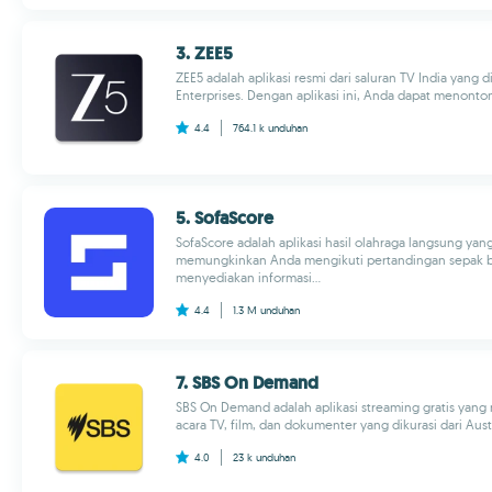
3. ZEE5
ZEE5 adalah aplikasi resmi dari saluran TV India yang 
Enterprises. Dengan aplikasi ini, Anda dapat menonton
4.4
764.1 k
unduhan
5. SofaScore
SofaScore adalah aplikasi hasil olahraga langsung ya
memungkinkan Anda mengikuti pertandingan sepak bol
menyediakan informasi...
4.4
1.3 M
unduhan
7. SBS On Demand
SBS On Demand adalah aplikasi streaming gratis yang 
acara TV, film, dan dokumenter yang dikurasi dari Austr
4.0
23 k
unduhan