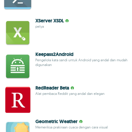
XServer XSDL
pelya
Keepass2Android
Pengelola kata sandi untuk Android yang andal dan mudah
digunakan
RedReader Beta
Alat pembaca Reddit yang andal dan elegan
Geometric Weather
Memeriksa prakiraan cuaca dengan cara visual