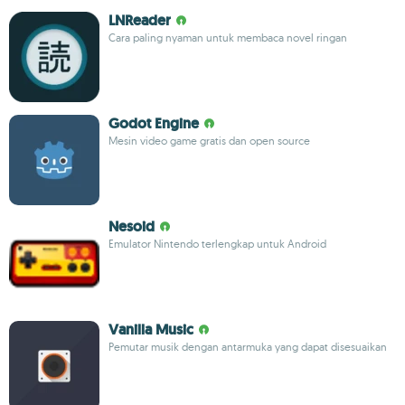
LNReader
Cara paling nyaman untuk membaca novel ringan
Godot Engine
Mesin video game gratis dan open source
Nesoid
Emulator Nintendo terlengkap untuk Android
Vanilla Music
Pemutar musik dengan antarmuka yang dapat disesuaikan