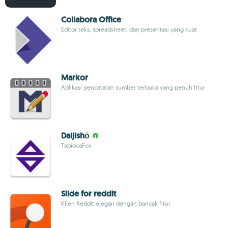
Collabora Office
Editor teks, spreadsheet, dan presentasi yang kuat
Markor
Aplikasi pencatatan sumber terbuka yang penuh fitur
Daijishō
TapiocaFox
Slide for reddit
Klien Reddit elegan dengan banyak fitur