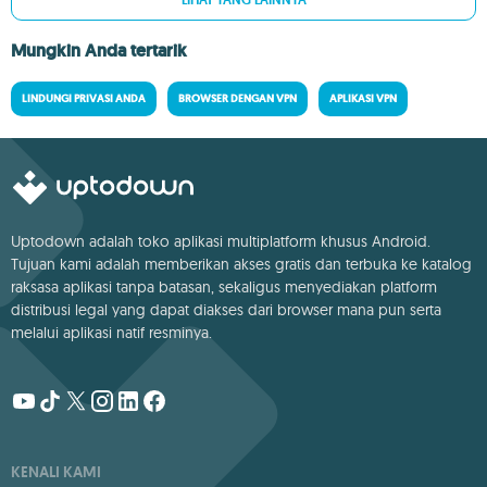
LIHAT YANG LAINNYA
Mungkin Anda tertarik
LINDUNGI PRIVASI ANDA
BROWSER DENGAN VPN
APLIKASI VPN
Uptodown adalah toko aplikasi multiplatform khusus Android.
Tujuan kami adalah memberikan akses gratis dan terbuka ke katalog
raksasa aplikasi tanpa batasan, sekaligus menyediakan platform
distribusi legal yang dapat diakses dari browser mana pun serta
melalui aplikasi natif resminya.
KENALI KAMI